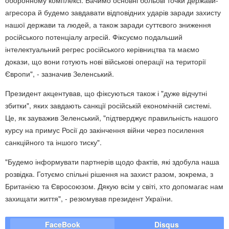
оборонному комплексі. Бачимо основні больові точки держави-
агресора й будемо завдавати відповідних ударів заради захисту
нашої держави та людей, а також заради суттєвого зниження
російського потенціалу агресій. Фіксуємо подальший
інтелектуальний регрес російського керівництва та маємо
докази, що вони готують нові військові операції на території
Європи", - зазначив Зеленський.
Президент акцентував, що фіксуються також і "дуже відчутні
збитки", яких завдають санкції російській економічній системі.
Це, як зауважив Зеленський, "підтверджує правильність нашого
курсу на примус Росії до закінчення війни через посилення
санкційного та іншого тиску".
"Будемо інформувати партнерів щодо фактів, які здобула наша
розвідка. Готуємо спільні рішення на захист разом, зокрема, з
Британією та Євросоюзом. Дякую всім у світі, хто допомагає нам
захищати життя", - резюмував президент України.
FaceBook
Disqus