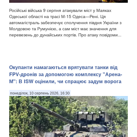
Російські війська 9 серпня атакували міст у Маяках
Одеської області на трасі М-15 Одеса—Рені. Ця
автомагістраль забезпечує сполучення півдня України з
Молдовою та Румунією, а сам міст має значення для
перевезень до дунайських портів. Про атаку повідоми...
Окупанти намагаються врятувати танки від
FPV-дронів за допомогою комплексу "Арена-
М": В ISW оцінили, чи спрацює задум ворога
понеділок, 10 серпень 2026, 16:30