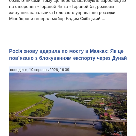
безпілотниками, тому що переналаштовують виробництво
на створення «Гераней-4» та «Гераней-5», розповів
заступник начальника Головного управління розвідки
Міноборони генерал-майор Вадим Скібіцький ...
Росія знову вдарила по мосту в Маяках: Як це
пов’язано з блокуванням експорту через Дунай
понеділок, 10 серпень 2026, 16:39