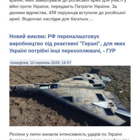
війні проти України, передають Патріоти України. За
даними відомства, 459 перуанців вступили до російської
армії. Водночас наслідки для багатьох ...
Новий виклик: РФ переналаштовує
виробництво під реактивні "Герані", для яких
Україні потрібні інші перехоплювачі, - ГУР
понеділок, 10 серпень 2026, 16:57
Росіяни у липні знизили інтенсивність ударів по Україні