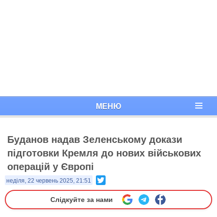
МЕНЮ
Буданов надав Зеленському докази
підготовки Кремля до нових військових
операцій у Європі
Twitter
неділя, 22 червень 2025, 21:51
Слідкуйте за нами