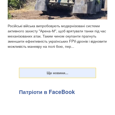
Російські війська випробовують модернізовані системи
активного захисту "Арена-М", щоб врятувати танки під час
механізованих атак. Таким чином окупанти прагнуть
зменшити ефективність українських FPV-дронів і відновити
можливість маневру на полі бою, пер...
Патріоти в FaceBook