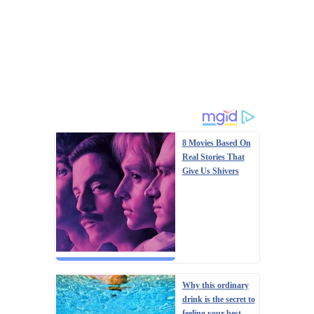
8 Movies Based On
Real Stories That
Give Us Shivers
Why this ordinary
drink is the secret to
feeling your best