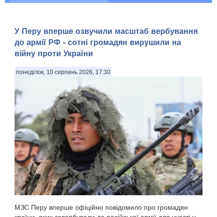
У Перу вперше озвучили масштаб вербування
до армії РФ - сотні громадян вирушили на
війну проти України
понеділок, 10 серпень 2026, 17:30
МЗС Перу вперше офіційно повідомило про громадян
країни, яких завербували до російської армії для участі у