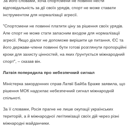
За його словами, хоча спортсмени не повинні нести
відповідальність за дії своїх урядів, спорт не може ставати
інструментом для нормалізації агресії.
"Спортсмени не повинні платити ціну за рішення своїх урядів.
Але спорт не може стати запасним входом для нормалізації
агресії. Якщо діалог не допоможе вирішити це питання, ЄС та
його держави-члени повинні бути готові розглянути пропорційні
кроки для захисту цінностей, на яких ґрунтується міжнародний
спорт", – сказав він.
Латвія попередила про небезпечний сигнал
Міністерка закордонних справ Латвії Байба Браже заявила, що
рішення МОК надсилає небезпечний сигнал міжнародній
спільноті.
За її словами, Росія прагне не лише окупації українських
територій, а й міжнародної легітимізації своїх дій через різні
міжнародні майданчики.