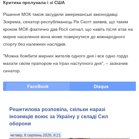
Критика пролунала і зі США
Рішення МОК також засудили американські законодавці.
Зокрема, сенатор-республіканець Рік Скотт заявив, що таким
кроком МОК фактично дав Росії сигнал, що навіть після атак на
мирне населення вона може повернутися до міжнародного
спорту без належних наслідків.
"Можна бомбити мирних жителів одного дня і все одно гордо
махати своїм прапором на Іграх наступного дня", – зазначив
сенатор.
FaceBook
Disqus
Решетилова розповіла, скільки наразі
іноземців воює за Україну у складі Сил
оборони
четвер, 6 серпень 2026, 8:21