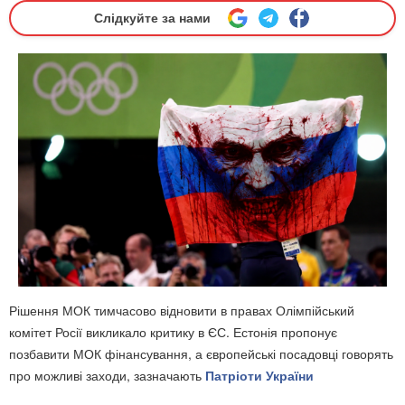
Слідкуйте за нами
Рішення МОК тимчасово відновити в правах Олімпійський
комітет Росії викликало критику в ЄС. Естонія пропонує
позбавити МОК фінансування, а європейські посадовці говорять
про можливі заходи, зазначають
Патріоти України