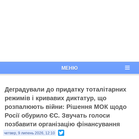
МЕНЮ
Деградували до придатку тоталітарних
режимів і кривавих диктатур, що
розпалюють війни: Рішення МОК щодо
Росії обурило ЄС. Звучать голоси
позбавити організацію фінансування
Twitter
четвер, 9 липень 2026, 12:10