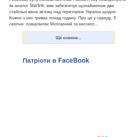
як аналог Starlink, вже забезпечує щонайменше два
стабільні вікна зв'язку над територією України щодня.
Кожне з них триває понад годину. Про це у середу, 5
серпня, повідомляє Мілітарний та експерт...
Патріоти в FaceBook