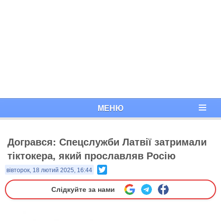
МЕНЮ
Догрався: Спецслужби Латвії затримали
тіктокера, який прославляв Росію
Twitter
вівторок, 18 лютий 2025, 16:44
Слідкуйте за нами