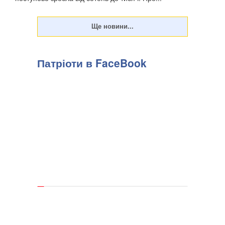
Патріоти в FaceBook