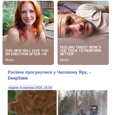
Росіяни просунулися у Часовому Яру, -
DeepState
неділя, 9 серпень 2026, 15:38