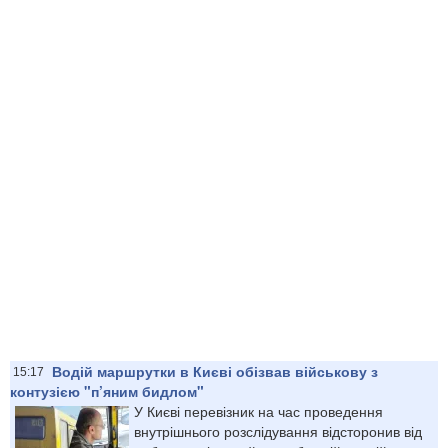
Водій маршрутки в Києві обізвав військову з
15:17
контузією "п’яним бидлом"
У Києві перевізник на час проведення
внутрішнього розслідування відсторонив від