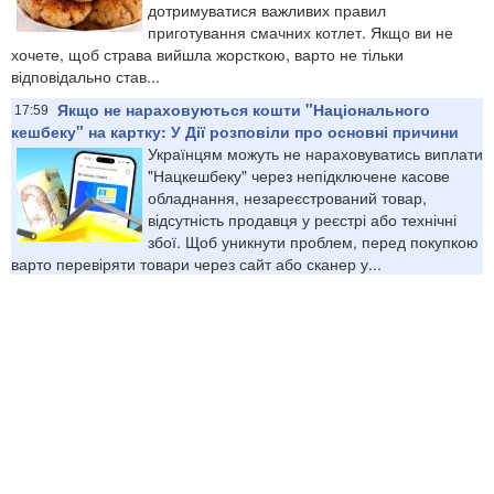
дотримуватися важливих правил
приготування смачних котлет. Якщо ви не
хочете, щоб страва вийшла жорсткою, варто не тільки
відповідально став...
Якщо не нараховуються кошти "Національного
17:59
кешбеку" на картку: У Дії розповіли про основні причини
Українцям можуть не нараховуватись виплати
"Нацкешбеку" через непідключене касове
обладнання, незареєстрований товар,
відсутність продавця у реєстрі або технічні
збої. Щоб уникнути проблем, перед покупкою
варто перевіряти товари через сайт або сканер у...