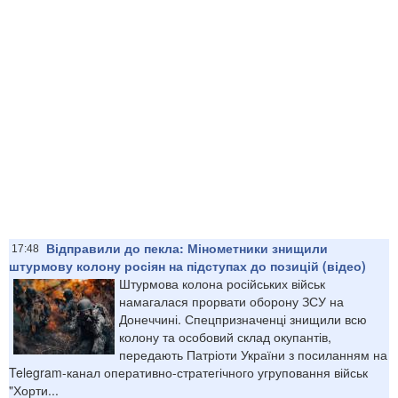
Відправили до пекла: Мінометники знищили
17:48
штурмову колону росіян на підступах до позицій (відео)
Штурмова колона російських військ
намагалася прорвати оборону ЗСУ на
Донеччині. Спецпризначенці знищили всю
колону та особовий склад окупантів,
передають Патріоти України з посиланням на
Telegram-канал оперативно-стратегічного угруповання військ
"Хорти...