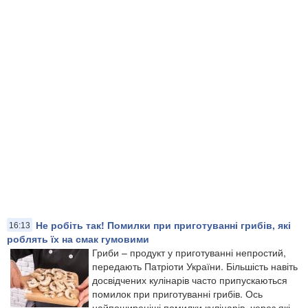
Не робіть так! Помилки при приготуванні грибів, які
16:13
роблять їх на смак гумовими
Гриби – продукт у приготуванні непростий,
передають Патріоти України. Більшість навіть
досвідчених кулінарів часто припускаються
помилок при приготуванні грибів. Ось
найпоширеніші помилки кулінарів, через які