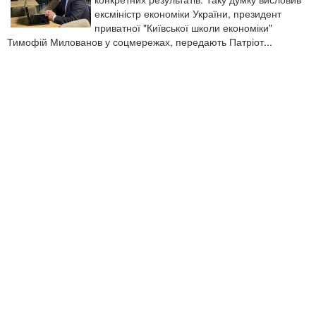
ексміністр економіки України, президент
приватної "Київської школи економіки"
Тимофій Милованов у соцмережах, передають Патріот...