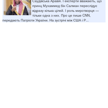
Саудівська Аравія. І експерти вважають, що
принц Мухаммед бін Салман переслідує
відразу кілька цілей. І роль миротворця —
тільки одна з них. Про це пише CNN,
передають Патріоти України. На зустрічі між США і Р...