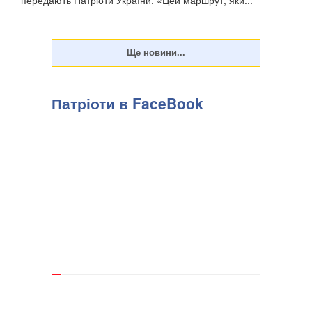
Патріоти в FaceBook