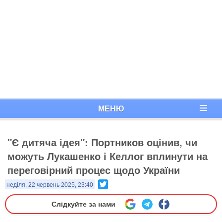
МЕНЮ
"Є дитяча ідея": Портников оцінив, чи
можуть Лукашенко і Келлог вплинути на
переговірний процес щодо України
Twitter
неділя, 22 червень 2025, 23:40
Слідкуйте за нами