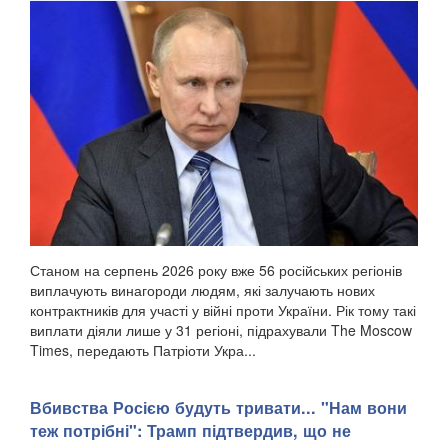
Станом на серпень 2026 року вже 56 російських регіонів
виплачують винагороди людям, які залучають нових
контрактників для участі у війні проти України. Рік тому такі
виплати діяли лише у 31 регіоні, підрахували The Moscow
Times, передають Патріоти Укра...
Вбивства Росією будуть тривати... "Нам вони
теж потрібні": Трамп підтвердив, що не