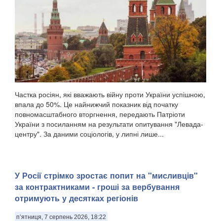
Частка росіян, які вважають війну проти України успішною,
впала до 50%. Це найнижчий показник від початку
повномасштабного вторгнення, передають Патріоти
України з посиланням на результати опитування "Левада-
центру". За даними соціологів, у липні лише...
У Росії стрімко зростає попит на "мисливців"
за контрактниками - гроші за вербування
отримують у десятках регіонів
п’ятниця, 7 серпень 2026, 18:22