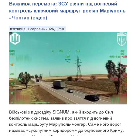
Важлива перемога: ЗСУ взяли під вогневий
контроль ключовий маршрут росіян Маріуполь
- Чонгар (відео)
п’ятниця, 7 серпень 2026, 17:30
Військові з підрозділу SIGNUM, який входить до Сил
безпілотних систем, заявив про взяття під вогневий
контроль маршруту Маріуполь-Чонгар. Саме його ворог
називає «сухопутним коридором» до окупованого Криму,
передають Патріоти України. «Цей маршрут, яки...