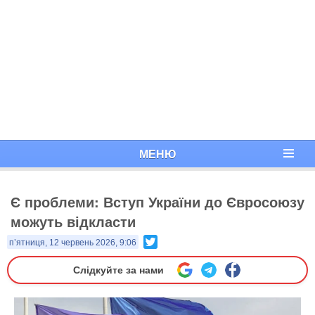
МЕНЮ
Є проблеми: Вступ України до Євросоюзу
можуть відкласти
Twitter
п’ятниця, 12 червень 2026, 9:06
Слідкуйте за нами