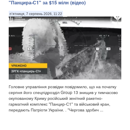
"Панцира-С1" за $15 мілн (відео)
п’ятниця, 7 серпень 2026, 11:22
Головне управління розвідки повідомило, що на початку
серпня його спецпідрозділ Group 13 знищив у тимчасово
окупованому Криму російський зенітний ракетно-
гарматний комплекс "Панцир-С1" та військовий кран,
передають Патріоти України. . "Чергова здобич ...