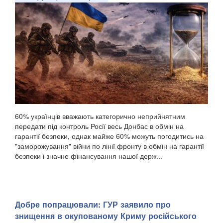
60% українців вважають категорично неприйнятним
передати під контроль Росії весь Донбас в обмін на
гарантії безпеки, однак майже 60% можуть погодитись на
"заморожування" війни по лінії фронту в обмін на гарантії
безпеки і значне фінансування нашої держ...
Добре попрацювали: ГУР заявило про
знищення в окупованому Криму російського