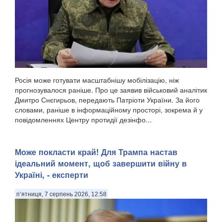
Росія може готувати масштабнішу мобілізацію, ніж
прогнозувалося раніше. Про це заявив військовий аналітик
Дмитро Снєгирьов, передають Патріоти України. За його
словами, раніше в інформаційному просторі, зокрема й у
повідомленнях Центру протидії дезінфо...
Може покласти край! Для Трампа настав
ідеальний момент, щоб завершити війну в
Україні, - експерти
п’ятниця, 7 серпень 2026, 12:58