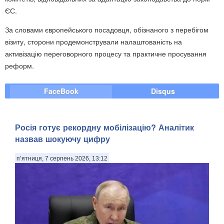
ЄС.
За словами європейського посадовця, обізнаного з перебігом
візиту, сторони продемонстрували налаштованість на
активізацію переговорного процесу та практичне просування
реформ.
FaceBook
Disqus
Росія готує рекордну мобілізацію? Аналітик
назвав шокуючу цифру
п’ятниця, 7 серпень 2026, 13:12