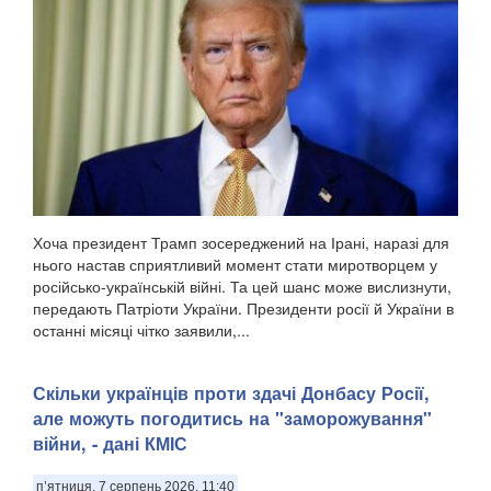
Хоча президент Трамп зосереджений на Ірані, наразі для
нього настав сприятливий момент стати миротворцем у
російсько-українській війні. Та цей шанс може вислизнути,
передають Патріоти України. Президенти росії й України в
останні місяці чітко заявили,...
Скільки українців проти здачі Донбасу Росії,
але можуть погодитись на "заморожування"
війни, - дані КМІС
п’ятниця, 7 серпень 2026, 11:40