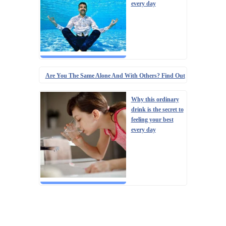
every day
Are You The Same Alone And With Others? Find Out
Why this ordinary
drink is the secret to
feeling your best
every day