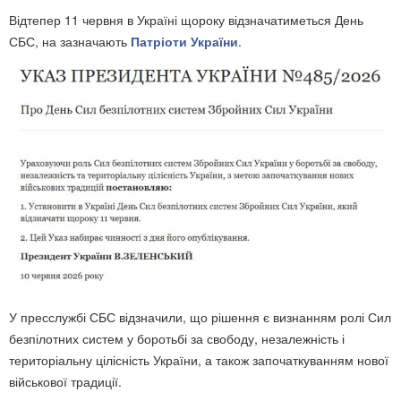
Відтепер 11 червня в Україні щороку відзначатиметься День
СБС, на зазначають
Патріоти України
.
У пресслужбі СБС відзначили, що рішення є визнанням ролі Сил
безпілотних систем у боротьбі за свободу, незалежність і
територіальну цілісність України, а також започаткуванням нової
військової традиції.