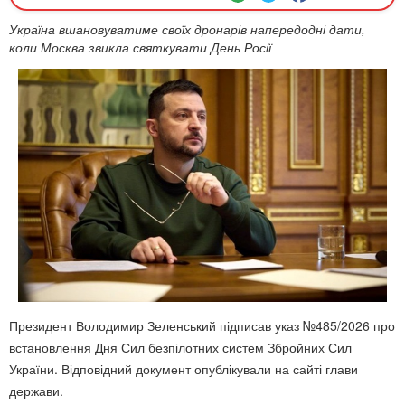
Україна вшановуватиме своїх дронарів напередодні дати,
коли Москва звикла святкувати День Росії
Президент Володимир Зеленський підписав указ №485/2026 про
встановлення Дня Сил безпілотних систем Збройних Сил
України. Відповідний документ опублікували на сайті глави
держави.