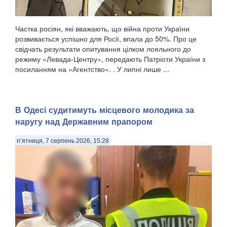
Частка росіян, які вважають, що війна проти України
розвивається успішно для Росії, впала до 50%. Про це
свідчать результати опитування цілком лояльного до
режиму «Левада-Центру», передають Патріоти України з
посиланням на «Агентство». . У липні лише ...
В Одесі судитимуть місцевого молодика за
наругу над Державним прапором
п’ятниця, 7 серпень 2026, 15:28