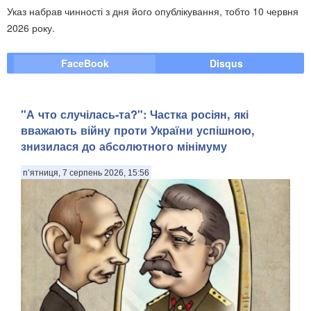
Указ набрав чинності з дня його опублікування, тобто 10 червня
2026 року.
FaceBook
Disqus
"А что случілась-та?": Частка росіян, які
вважають війну проти України успішною,
знизилася до абсолютного мінімуму
п’ятниця, 7 серпень 2026, 15:56