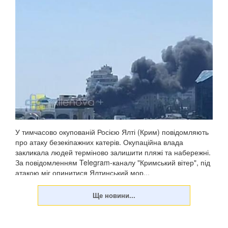
У тимчасово окупованій Росією Ялті (Крим) повідомляють
про атаку безекіпажних катерів. Окупаційна влада
закликала людей терміново залишити пляжі та набережні.
За повідомленням Telegram-каналу "Кримський вітер", під
атакою міг опинитися Ялтинський мор...