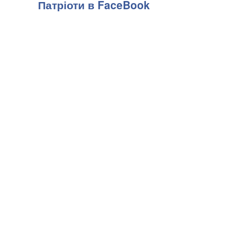
Патріоти в FaceBook