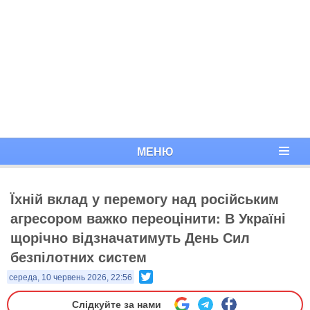
МЕНЮ
Їхній вклад у перемогу над російським
агресором важко переоцінити: ​В Україні
щорічно відзначатимуть День Сил
безпілотних систем
Twitter
середа, 10 червень 2026, 22:56
Слідкуйте за нами