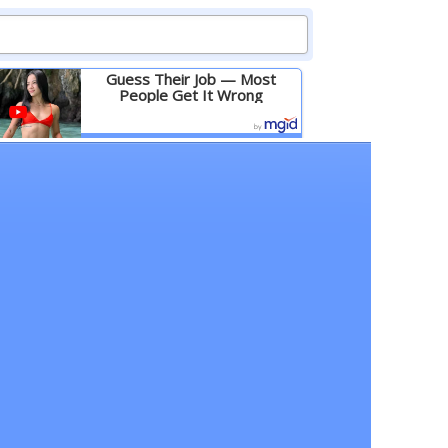
Guess Their Job — Most
People Get It Wrong
Детальніше