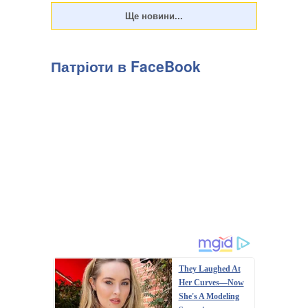
Патріоти в FaceBook
They Laughed At
Her Curves—Now
She's A Modeling