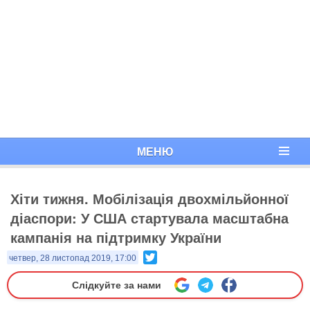
МЕНЮ
Хіти тижня. Мобілізація двохмільйонної
діаспори: У США стартувала масштабна
кампанія на підтримку України
Twitter
четвер, 28 листопад 2019, 17:00
Слідкуйте за нами