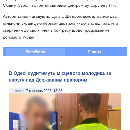
Східній Європі та третім світовим центром аутсорсингу ІТ».
Автори заяви нагадують, що в США проживають майже два
мільйони українців-американців, і закликають їх відправляти
звернення до своїх членів Конгресу щодо продовження
допомоги Україні.
FaceBook
Disqus
В Одесі судитимуть місцевого молодика за
наругу над Державним прапором
п’ятниця, 7 серпень 2026, 15:28