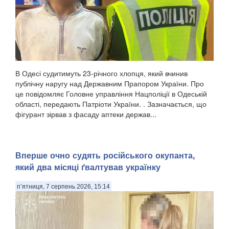
В Одесі судитимуть 23-річного хлопця, який вчинив
публічну наругу над Державним Прапором України. Про
це повідомляє Головне управління Нацполіції в Одеській
області, передають Патріоти України. . Зазначається, що
фігурант зірвав з фасаду аптеки держав...
Вперше очно судять російського окупанта,
який два місяці ґвалтував українку
п’ятниця, 7 серпень 2026, 15:14