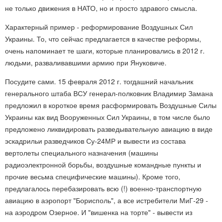
не только движения в НАТО, но и просто здравого смысла.
Характерный пример - реформирование Воздушных Сил
Украины. То, что сейчас предлагается в качестве реформы,
очень напоминает те шаги, которые планировались в 2012 г.
людьми, разваливавшими армию при Януковиче.
Посудите сами. 15 февраля 2012 г. тогдашний начальник
генерального штаба ВСУ генерал-полковник Владимир Замана
предложил в короткое время расформировать Воздушные Силы
Украины как вид Вооруженных Сил Украины, в том числе было
предложено ликвидировать разведывательную авиацию в виде
эскадрильи разведчиков Су-24МР и вывести из состава
вертолеты специального назначения (машины
радиоэлектронной борьбы, воздушные командные пункты и
прочие весьма специфические машины). Кроме того,
предлагалось перебазировать всю (!) военно-транспортную
авиацию в аэропорт "Борисполь", а все истребители МиГ-29 -
на аэродром Озерное. И "вишенка на торте" - вывести из