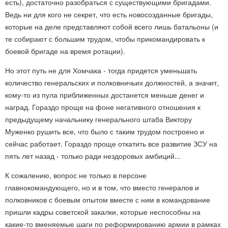
есть), достаточно разобраться с существующими бригадами.
Ведь ни для кого не секрет, что есть новосозданные бригады,
которые на деле представляют собой всего лишь батальоны (и
те собирают с большим трудом, чтобы прикомандировать к
боевой бригаде на время ротации).
Но этот путь не для Хомчака - тогда придется уменьшать
количество генеральских и полковничьих должностей, а значит,
кому-то из пула приближенных достанется меньше денег и
наград. Гораздо проще на фоне негативного отношения к
предыдущему начальнику генерального штаба Виктору
Муженко рушить все, что было с таким трудом построено и
сейчас работает. Гораздо проще откатить все развитие ЗСУ на
пять лет назад - только ради нездоровых амбиций...
К сожалению, вопрос не только в персоне
главнокомандующего, но и в том, что вместо генералов и
полковников с боевым опытом вместе с ним в командование
пришли кадры советской закалки, которые неспособны на
какие-то вменяемые шаги по реформированию армии в рамках