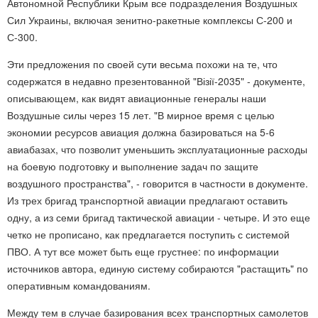
Автономной Республики Крым все подразделения Воздушных
Сил Украины, включая зенитно-ракетные комплексы С-200 и
С-300.
Эти предложения по своей сути весьма похожи на те, что
содержатся в недавно презентованной "Візії-2035" - документе,
описывающем, как видят авиационные генералы наши
Воздушные силы через 15 лет. "В мирное время с целью
экономии ресурсов авиация должна базироваться на 5-6
авиабазах, что позволит уменьшить эксплуатационные расходы
на боевую подготовку и выполнение задач по защите
воздушного пространства", - говорится в частности в документе.
Из трех бригад транспортной авиации предлагают оставить
одну, а из семи бригад тактической авиации - четыре. И это еще
четко не прописано, как предлагается поступить с системой
ПВО. А тут все может быть еще грустнее: по информации
источников автора, единую систему собираются "растащить" по
оперативным командованиям.
Между тем в случае базирования всех транспортных самолетов