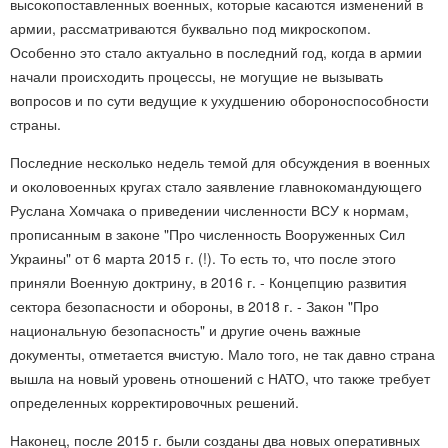
высокопоставленных военных, которые касаются изменений в
армии, рассматриваются буквально под микроскопом.
Особенно это стало актуально в последний год, когда в армии
начали происходить процессы, не могущие не вызывать
вопросов и по сути ведущие к ухудшению обороноспособности
страны.
Последние несколько недель темой для обсуждения в военных
и околовоенных кругах стало заявление главнокомандующего
Руслана Хомчака о приведении численности ВСУ к нормам,
прописанным в законе "Про численность Вооруженных Сил
Украины" от 6 марта 2015 г. (!). То есть то, что после этого
приняли Военную доктрину, в 2016 г. - Концепцию развития
сектора безопасности и обороны, в 2018 г. - Закон "Про
национальную безопасность" и другие очень важные
документы, отметается вчистую. Мало того, не так давно страна
вышла на новый уровень отношений с НАТО, что также требует
определенных корректировочных решений.
Наконец, после 2015 г. были созданы два новых оперативных