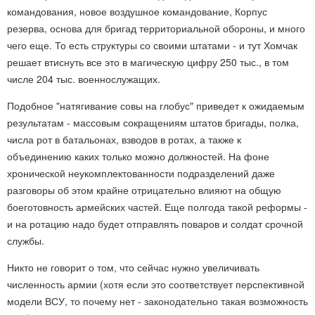
командования, новое воздушное командование, Корпус
резерва, основа для бригад территориальной обороны, и много
чего еще. То есть структуры со своими штатами - и тут Хомчак
решает втиснуть все это в магическую цифру 250 тыс., в том
числе 204 тыс. военнослужащих.
Подобное "натягивание совы на глобус" приведет к ожидаемым
результатам - массовым сокращениям штатов бригады, полка,
числа рот в батальонах, взводов в ротах, а также к
объединению каких только можно должностей. На фоне
хронической неукомплектованности подразделений даже
разговоры об этом крайне отрицательно влияют на общую
боеготовность армейских частей. Еще полгода такой реформы -
и на ротацию надо будет отправлять поваров и солдат срочной
службы.
Никто не говорит о том, что сейчас нужно увеличивать
численность армии (хотя если это соответствует перспективной
модели ВСУ, то почему нет - законодательно такая возможность