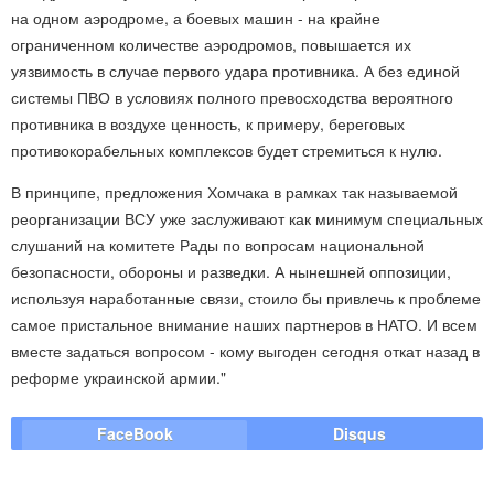
на одном аэродроме, а боевых машин - на крайне
ограниченном количестве аэродромов, повышается их
уязвимость в случае первого удара противника. А без единой
системы ПВО в условиях полного превосходства вероятного
противника в воздухе ценность, к примеру, береговых
противокорабельных комплексов будет стремиться к нулю.
В принципе, предложения Хомчака в рамках так называемой
реорганизации ВСУ уже заслуживают как минимум специальных
слушаний на комитете Рады по вопросам национальной
безопасности, обороны и разведки. А нынешней оппозиции,
используя наработанные связи, стоило бы привлечь к проблеме
самое пристальное внимание наших партнеров в НАТО. И всем
вместе задаться вопросом - кому выгоден сегодня откат назад в
реформе украинской армии."
FaceBook
Disqus