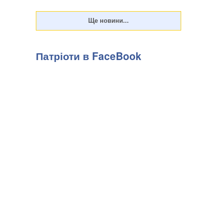
Патріоти в FaceBook