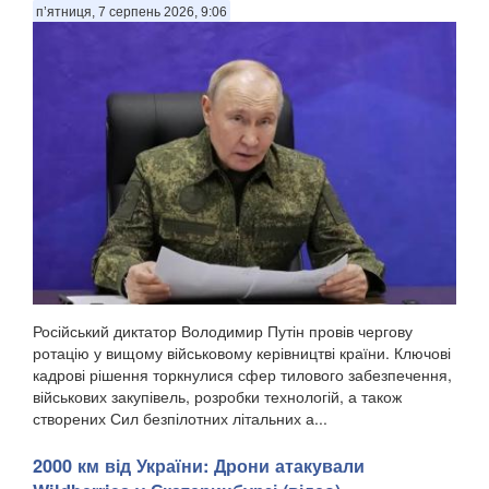
п’ятниця, 7 серпень 2026, 9:06
Російський диктатор Володимир Путін провів чергову
ротацію у вищому військовому керівництві країни. Ключові
кадрові рішення торкнулися сфер тилового забезпечення,
військових закупівель, розробки технологій, а також
створених Сил безпілотних літальних а...
2000 км від України: Дрони атакували