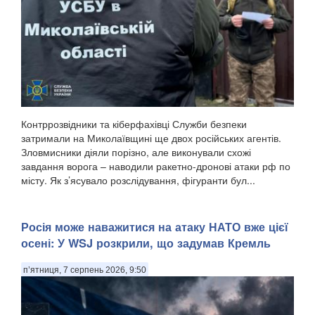
Контррозвідники та кіберфахівці Служби безпеки
затримали на Миколаївщині ще двох російських агентів.
Зловмисники діяли порізно, але виконували схожі
завдання ворога – наводили ракетно-дронові атаки рф по
місту. Як з’ясувало розслідування, фігуранти бул...
Росія може наважитися на атаку НАТО вже цієї
осені: У WSJ розкрили, що задумав Кремль
п’ятниця, 7 серпень 2026, 9:50