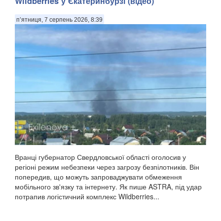
Wildberries у Єкатеринбурзі (відео)
п’ятниця, 7 серпень 2026, 8:39
Вранці губернатор Свердловської області оголосив у
регіоні режим небезпеки через загрозу безпілотників. Він
попередив, що можуть запроваджувати обмеження
мобільного зв'язку та інтернету. Як пише ASTRA, під удар
потрапив логістичний комплекс Wildberries...