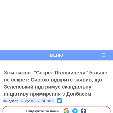
МЕНЮ
Хіти тижня. "Секрет Полішинеля" більше
не секрет: Сивохо відкрито заявив, що
Зеленський підтримує скандальну
ініціативу примирення з Донбасом
Twitter
понеділок, 16 березень 2020, 20:00
Слідкуйте за нами