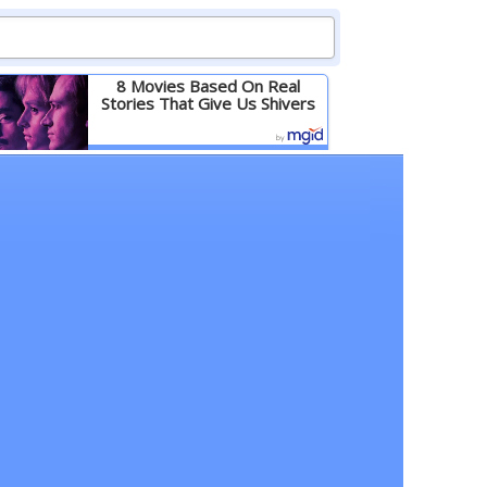
8 Movies Based On Real
Stories That Give Us Shivers
Детальніше