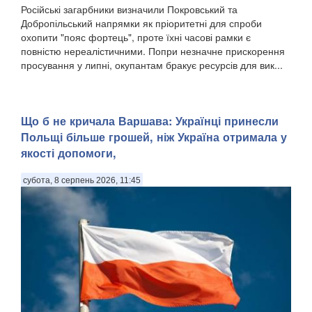
Російські загарбники визначили Покровський та
Добропільський напрямки як пріоритетні для спроби
охопити "пояс фортець", проте їхні часові рамки є
повністю нереалістичними. Попри незначне прискорення
просування у липні, окупантам бракує ресурсів для вик...
Що б не кричала Варшава: Українці принесли
Польщі більше грошей, ніж Україна отримала у
якості допомоги,
субота, 8 серпень 2026, 11:45