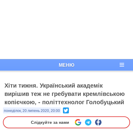
МЕНЮ
Хіти тижня. Український академік
вирішив теж не гребувати кремлівською
копієчкою, - політтехнолог Голобуцький
Twitter
понеділок, 20 липень 2020, 20:00
Слідкуйте за нами