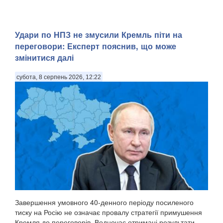
Удари по НПЗ не змусили Кремль піти на
переговори: Експерт пояснив, що може
змінитися далі
субота, 8 серпень 2026, 12:22
Завершення умовного 40-денного періоду посиленого
тиску на Росію не означає провалу стратегії примушення
Кремля до переговорів. Водночас отримані результати