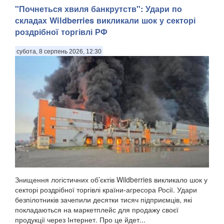
"Почнеться хвиля банкрутств": Удари по
складах Wildberries викликали шок у секторі
роздрібної торгівлі РФ
субота, 8 серпень 2026, 12:30
Знищення логістичних об’єктів Wildberries викликало шок у
секторі роздрібної торгівлі країни-агресора Росії. Удари
безпілотників зачепили десятки тисяч підприємців, які
покладаються на маркетплейс для продажу своєї
продукції через Інтернет. Про це йдет...