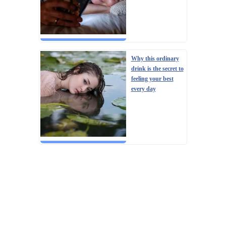
Why this ordinary
drink is the secret to
feeling your best
every day