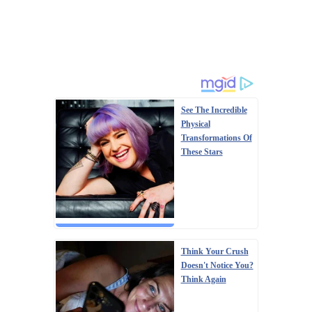
See The Incredible
Physical
Transformations Of
These Stars
Think Your Crush
Doesn't Notice You?
Think Again