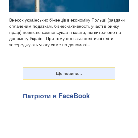
Внесок українських біженців в економіку Польщі (завдяки
сплаченим податкам, бізнес-активності, участі в ринку
праці) повністю компенсував ті кошти, які витрачено на
допомогу Україні. При тому польські політичні еліти
зосереджують увагу саме на допомозі...
Патріоти в FaceBook