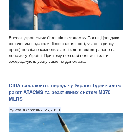
Внесок українських біженців в економіку Польщі (завдяки
сплаченим податкам, бізнес-активності, участі в ринку
праці) повністю компенсував ті кошти, які витрачено на
допомогу Україні. При тому польські політичні еліти
зосереджують увагу саме на допомозі...
США схвалюють передачу Україні Туреччиною
ракет ATACMS та реактивних систем M270
MLRS
субота, 8 серпень 2026, 20:10