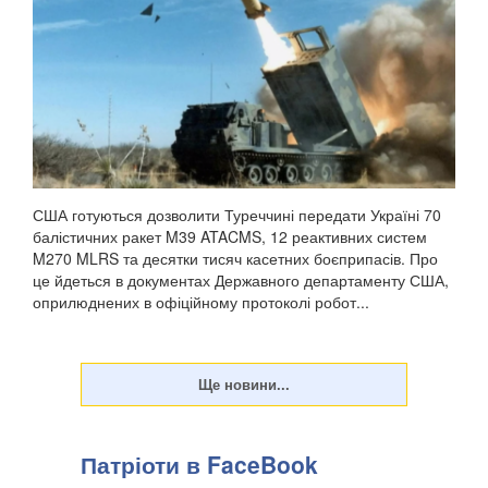
США готуються дозволити Туреччині передати Україні 70
балістичних ракет M39 ATACMS, 12 реактивних систем
M270 MLRS та десятки тисяч касетних боєприпасів. Про
це йдеться в документах Державного департаменту США,
оприлюднених в офіційному протоколі робот...
Патріоти в FaceBook