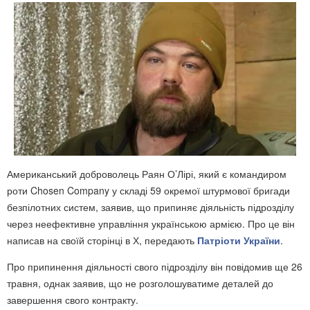
Американський доброволець Раян О’Лірі, який є командиром
роти Chosen Company у складі 59 окремої штурмової бригади
безпілотних систем, заявив, що припиняє діяльність підрозділу
через неефективне управління українською армією. Про це він
написав на своїй сторінці в Х, передають
Патріоти України
.
Про припинення діяльності свого підрозділу він повідомив ще 26
травня, однак заявив, що не розголошуватиме деталей до
завершення свого контракту.