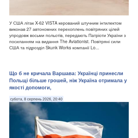
У США літак X-62 VISTA керований штучним інтилектом
виконав 27 автономних перехоплень повітряних цілей
упродовж восьми польотів, передають Патріоти України з
посиланням на видання The Aviationist. Повітряні сили
США та підрозділ Skunk Works компанії Lo...
Що б не кричала Варшава: Українці принесли
Польщі більше грошей, ніж Україна отримала у
якості допомоги,
субота, 8 серпень 2026, 20:40