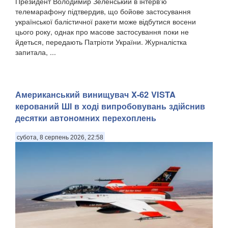
Президент Володимир Зеленський в інтерв'ю
телемарафону підтвердив, що бойове застосування
української балістичної ракети може відбутися восени
цього року, однак про масове застосування поки не
йдеться, передають Патріоти України. Журналістка
запитала, ...
Американський винищувач X-62 VISTA
керований ШІ в ході випробовувань здійснив
десятки автономних перехоплень
субота, 8 серпень 2026, 22:58