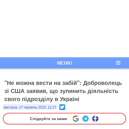
МЕНЮ
"Не можна вести на забій": Доброволець
зі США заявив, що зупинить діяльність
свого підрозділу в Україні
Twitter
вівторок, 17 червень 2025, 11:27
Слідкуйте за нами