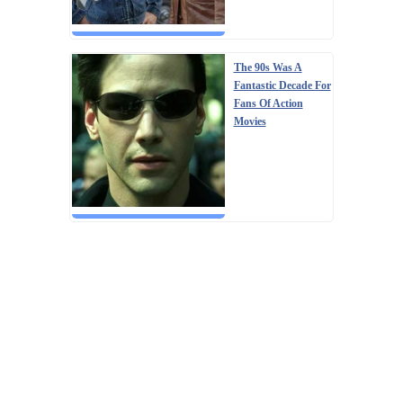
The 90s Was A
Fantastic Decade For
Fans Of Action
Movies