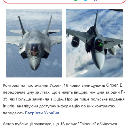
Контракт на постачання Україні 16 нових винищувачів Gripen E
передбачає ціну за літак, що є навіть вищою, ніж ціна за один F-
35, які Польща закупила в США. Про це пише польське видання
Interia, аналізуючи доступну інформацію по цих контрактах,
передають
Патріоти України
.
Автор публікації зауважує, що 16 нових "Гріпенів" обійдуться