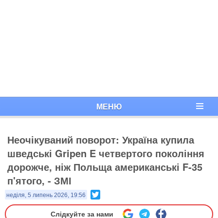
МЕНЮ
Неочікуваний поворот: Україна купила
шведські Gripen E четвертого покоління
дорожче, ніж Польща американські F-35
п'ятого, - ЗМІ
Twitter
неділя, 5 липень 2026, 19:56
Слідкуйте за нами