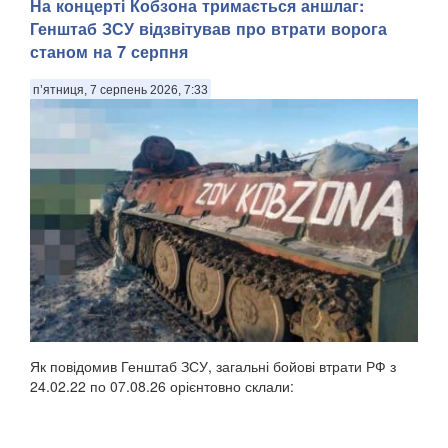
На концерті Кобзона тримається аншлаг:
Генштаб ЗСУ відзвітував про втрати ворога
станом на 7 серпня
п’ятниця, 7 серпень 2026, 7:33
Як повідомив Генштаб ЗСУ, загальні бойові втрати РФ з
24.02.22 по 07.08.26 орієнтовно склали: