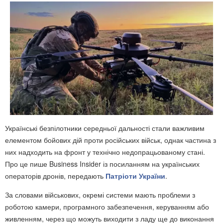
Українські безпілотники середньої дальності стали важливим
елементом бойових дій проти російських військ, однак частина з
них надходить на фронт у технічно недопрацьованому стані.
Про це пише Business Insider із посиланням на українських
операторів дронів, передають
Патріоти України
.
За словами військових, окремі системи мають проблеми з
роботою камери, програмного забезпечення, керуванням або
живленням, через що можуть виходити з ладу ще до виконання