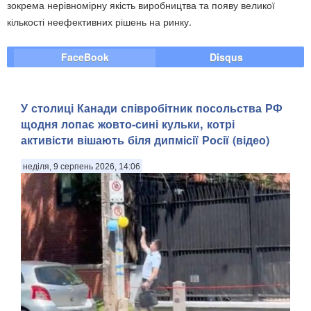
зокрема нерівномірну якість виробництва та появу великої
кількості неефективних рішень на ринку.
FaceBook
Disqus
У столиці Канади співробітник посольства РФ
щодня лопає жовто-сині кульки, котрі
активісти вішають біля дипмісії Росії (відео)
неділя, 9 серпень 2026, 14:06