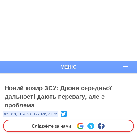
МЕНЮ
Новий козир ЗСУ: Дрони середньої
дальності дають перевагу, але є
проблема
Twitter
четвер, 11 червень 2026, 21:26
Слідкуйте за нами