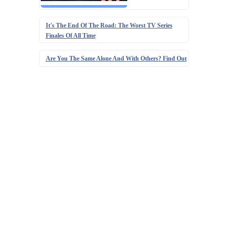
It's The End Of The Road: The Worst TV Series
Finales Of All Time
Are You The Same Alone And With Others? Find Out