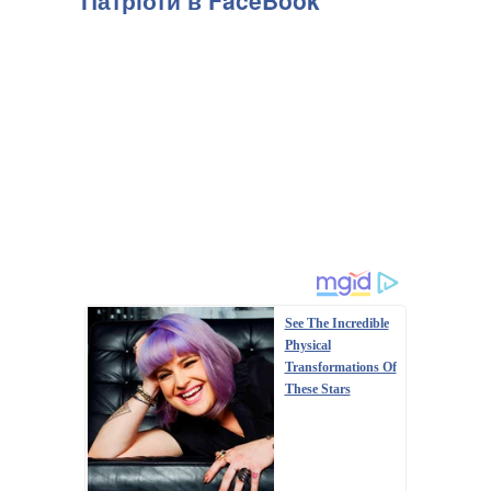
See The Incredible
Physical
Transformations Of
These Stars