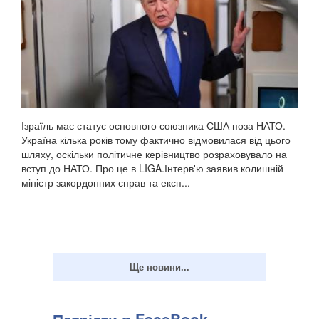
Ізраїль має статус основного союзника США поза НАТО.
Україна кілька років тому фактично відмовилася від цього
шляху, оскільки політичне керівництво розраховувало на
вступ до НАТО. Про це в LIGA.Інтерв'ю заявив колишній
міністр закордонних справ та експ...
Патріоти в FaceBook