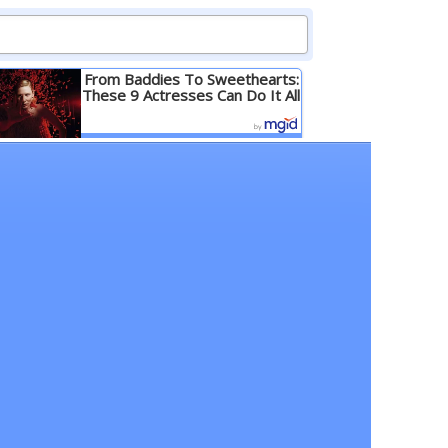
From Baddies To Sweethearts:
These 9 Actresses Can Do It All
Детальніше