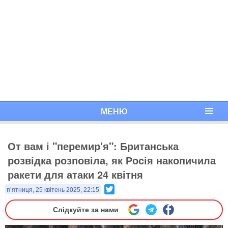
МЕНЮ
От вам і "перемир'я": Британська
розвідка розповіла, як Росія накопичила
ракети для атаки 24 квітня
Twitter
п’ятниця, 25 квітень 2025, 22:15
Слідкуйте за нами