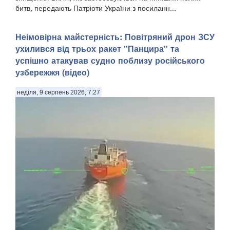
битв, передають Патріоти України з посиланн...
Неімовірна майстерність: Повітряний дрон ЗСУ
ухилився від трьох ракет "Панцира" та
успішно атакував судно поблизу російського
узбережжя (відео)
неділя, 9 серпень 2026, 7:27