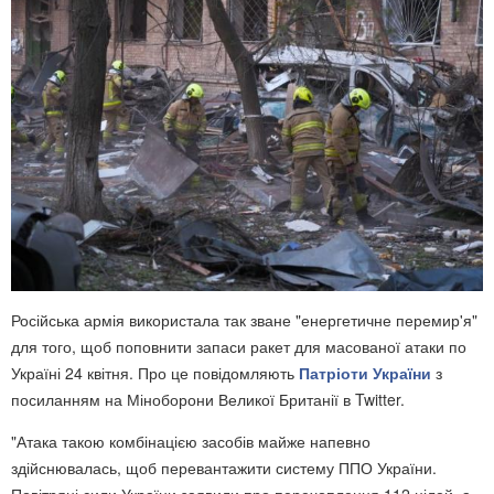
Російська армія використала так зване "енергетичне перемир'я"
для того, щоб поповнити запаси ракет для масованої атаки по
Україні 24 квітня. Про це повідомляють
Патріоти України
з
посиланням на Міноборони Великої Британії в Twitter.
"Атака такою комбінацією засобів майже напевно
здійснювалась, щоб перевантажити систему ППО України.
Повітряні сили України заявили про перехоплення 112 цілей, а