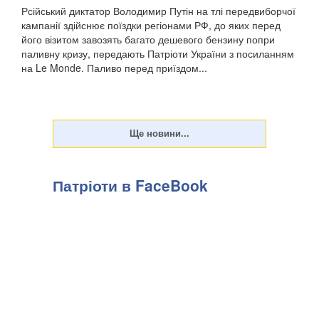
Рсійський диктатор Володимир Путін на тлі передвиборчої
кампанії здійснює поїздки регіонами РФ, до яких перед
його візитом завозять багато дешевого бензину попри
паливну кризу, передають Патріоти України з посиланням
на Le Monde. Паливо перед приїздом...
Патріоти в FaceBook