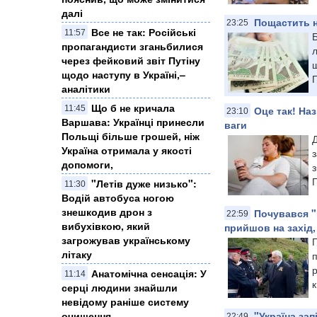
далі
Пощастить н
23:25
Все не так: Російські
11:57
Б
пропагандисти зганьбилися
л
через фейковий звіт Путіну
щодо наступу в Україні,–
П
аналітики
Що б не кричала
11:45
Оце так! На
23:10
Варшава: Українці принесли
ваги
Польщі більше грошей, ніж
Д
Україна отримала у якості
допомоги,
з
П
"Летів дуже низько":
11:30
Водій автобуса ногою
знешкодив дрон з
Почувався "
22:59
вибухівкою, який
прийшов на захід,
загрожував українському
літаку
п
р
Анатомічна сенсація: У
11:14
к
серці людини знайшли
невідому раніше систему
очищення.
"Україна зап
22:49