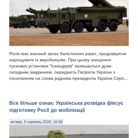
Росія має значний запас балістичних ракет, продовжуючи
нарощувати їх виробництво. При цьому знищення
пускових установок "Іскандерів" залишається дуже
складним завданням, передають Патріоти України з
посиланням на слова радника президента України Сергі...
Все більше ознак: Українська розвідка фіксує
підготовку Росії до мобілізації
четвер, 6 серпень 2026, 16:08