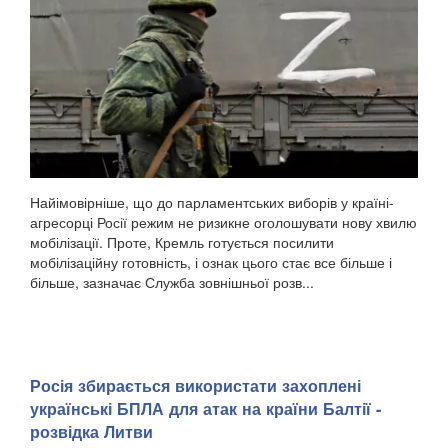
Найімовірніше, що до парламентських виборів у країні-
агресорці Росії режим не ризикне оголошувати нову хвилю
мобілізації. Проте, Кремль готується посилити
мобілізаційну готовність, і ознак цього стає все більше і
більше, зазначає Служба зовнішньої розв...
Росія збирається використати захоплені
українські БПЛА для атак на країни Балтії -
розвідка Литви