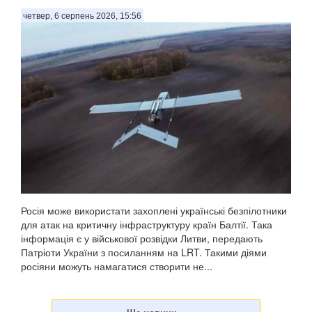
четвер, 6 серпень 2026, 15:56
Росія може використати захоплені українські безпілотники
для атак на критичну інфраструктуру країн Балтії. Така
інформація є у військової розвідки Литви, передають
Патріоти України з посиланням на LRT. Такими діями
росіяни можуть намагатися створити не...