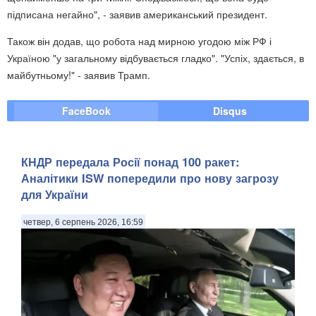
підписана негайно", - заявив американський президент.
Також він додав, що робота над мирною угодою між РФ і
Україною "у загальному відбувається гладко". "Успіх, здається, в
майбутньому!" - заявив Трамп.
FaceBook
Disqus
КНДР передала Росії понад 100 ракет:
Аналітики ISW попередили про нову загрозу
для України
четвер, 6 серпень 2026, 16:59