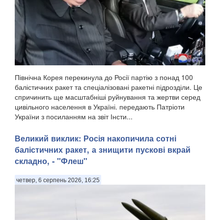
Північна Корея перекинула до Росії партію з понад 100
балістичних ракет та спеціалізовані ракетні підрозділи. Це
спричинить ще масштабніші руйнування та жертви серед
цивільного населення в Україні. передають Патріоти
України з посиланням на звіт Інсти...
Великий виклик: Росія накопичила сотні
балістичних ракет, а знищити пускові вкрай
складно, - "Флеш"
четвер, 6 серпень 2026, 16:25