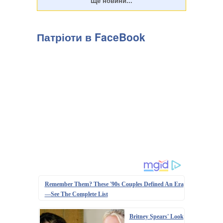
Патріоти в FaceBook
Remember Them? These '90s Couples Defined An Era
—See The Complete List
Britney Spears' Look