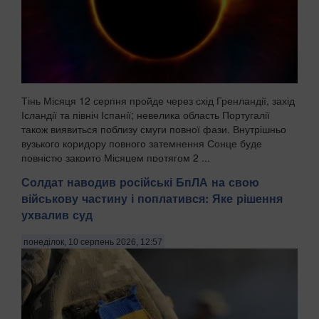
Тінь Місяця 12 серпня пройде через схід Гренландії, захід
Ісландії та північ Іспанії; невелика область Португалії
також виявиться поблизу смуги повної фази. Внутрішньо
вузького коридору повного затемнення Сонце буде
повністю закрито Місяцем протягом 2 ...
Солдат наводив російські БпЛА на свою
військову частину і поплатився: Яке рішення
ухвалив суд
понеділок, 10 серпень 2026, 12:57