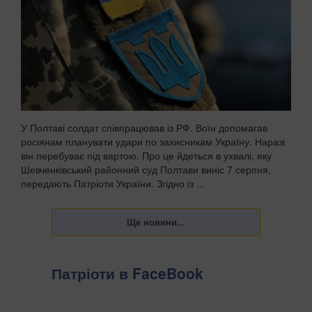
У Полтаві солдат співпрацював із РФ. Воїн допомагав
росіянам планувати удари по захисникам Україну. Наразі
він перебуває під вартою. Про це йдеться в ухвалі, яку
Шевченківський районний суд Полтави виніс 7 серпня,
передають Патріоти України. Згідно із ...
Патріоти в FaceBook