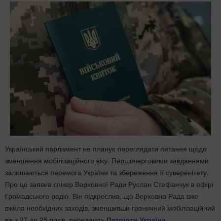
Український парламент не планує переглядати питання щодо
зменшення мобілізаційного віку. Першочерговими завданнями
залишаються перемога України та збереження її суверенітету.
Про це заявив спікер Верховної Ради Руслан Стефанчук в ефірі
Громадського радіо. Він підкреслив, що Верховна Рада вже
вжила необхідних заходів, зменшивши граничний мобілізаційний
вік з 27 до 25 років, передають
Патріоти України
.