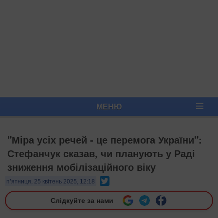
МЕНЮ
"Міра усіх речей - це перемога України":
Стефанчук сказав, чи планують у Раді
зниження мобілізаційного віку
Twitter
п’ятниця, 25 квітень 2025, 12:18
Слідкуйте за нами