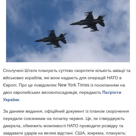
Сполучені Штати планують суттєво скоротити кількість авіації та
військових кораблів, які вони надають для операцій НАТО в
Європі. Про це повідомляє New York Times із посиланням на
двох європейських високопосадовців, передають
Патріоти
України
.
За даними видання, офіційний документ із планом скорочення
передали союзникам на початку червня. Це, як стверджують
джерела, обмежить можливості НАТО проводити розвідку та
завдавати ударів на великі відстані. США, зокрема, планують: