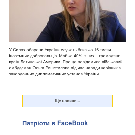
У Силах оборони України служать близько 16 тисяч
іноземних добровольців. Майже 40% із них – громадяни
країн Латинської Америки. Про це повідомила військовий
омбудсман Ольга Решетилова під час наради керівників
закордонних дипломатичних установ України...
Патріоти в FaceBook