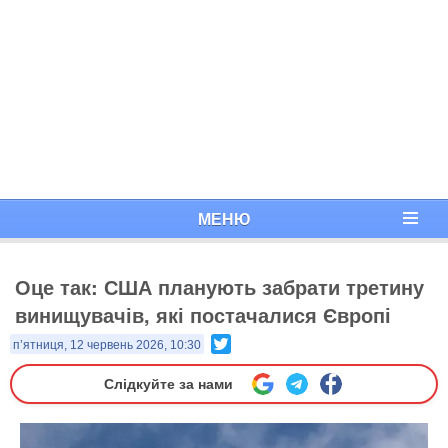
МЕНЮ
Оце так: США планують забрати третину
винищувачів, які постачалися Європі
Twitter
п’ятниця, 12 червень 2026, 10:30
Слідкуйте за нами