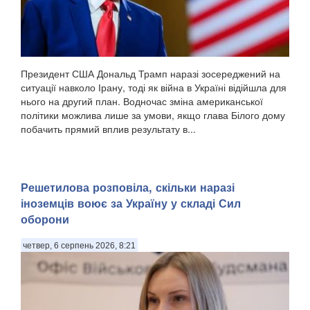
Президент США Дональд Трамп наразі зосереджений на
ситуації навколо Ірану, тоді як війна в Україні відійшла для
нього на другий план. Водночас зміна американської
політики можлива лише за умови, якщо глава Білого дому
побачить прямий вплив результату в...
Решетилова розповіла, скільки наразі
іноземців воює за Україну у складі Сил
оборони
четвер, 6 серпень 2026, 8:21