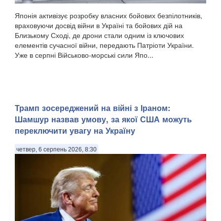
Японія активізує розробку власних бойових безпілотників,
враховуючи досвід війни в Україні та бойових дій на
Близькому Сході, де дрони стали одним із ключових
елементів сучасної війни, передають Патріоти України.
Уже в серпні Військово-морські сили Япо...
Трамп зосереджений на війні з Іраном:
Шамшур назвав умову, за якої США можуть
переключити увагу на Україну
четвер, 6 серпень 2026, 8:30