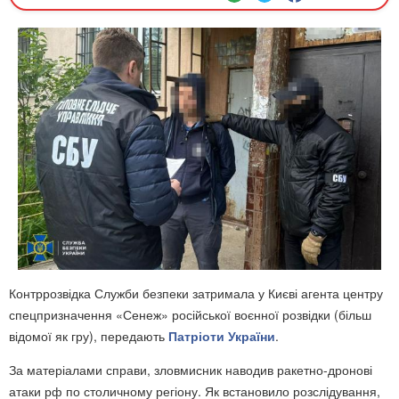
Контррозвідка Служби безпеки затримала у Києві агента центру
спецпризначення «Сенеж» російської воєнної розвідки (більш
відомої як гру), передають
Патріоти України
.
За матеріалами справи, зловмисник наводив ракетно-дронові
атаки рф по столичному регіону. Як встановило розслідування,