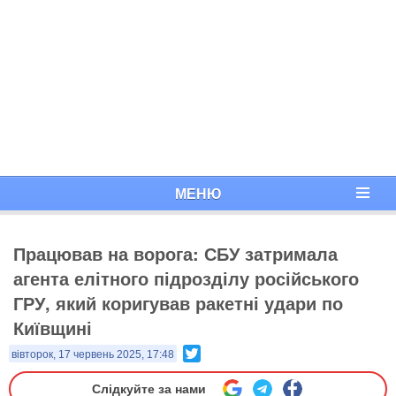
МЕНЮ
Працював на ворога: СБУ затримала
агента елітного підрозділу російського
ГРУ, який коригував ракетні удари по
Київщині
Twitter
вівторок, 17 червень 2025, 17:48
Слідкуйте за нами