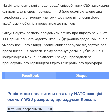
На фінальному етапі спецоперації співробітники СБУ затримали
фігуранта за місцем проживання. В його оселі виявлено два
телефони з агентурним «звітом», до якого він вносив фото
українських об’єктів з прив’язкою до гугл-карт.
Слідчі Служби безпеки повідомили агенту про підозру за ч. 2 ст.
111 Кримінального кодексу України (державна зрада, вчинена в
умовах воєнного стану). Зловмисник перебуває під вартою без
права внесення застави. Йому загрожує довічне ув’язнення з
конфіскацією майна. Комплексні заходи проводили за
процесуального керівництва Офісу Генерального прокурора.
FaceBook
Disqus
Росія може наважитися на атаку НАТО вже цієї
осені: У WSJ розкрили, що задумав Кремль
п’ятниця, 7 серпень 2026, 9:50