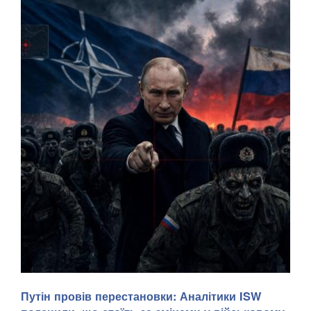
Росія може спробувати здійснити обмежену військову
Путін провів перестановки: Аналітики ISW
атаку на одну з країн НАТО вже восени 2026 року. Про це