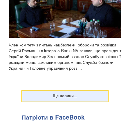
Член комітету з питань нацбезпеки, оборони та розвідки
Сергій Рахманін в інтерв’ю Radio NV заявив, що президент
України Володимир Зеленський вважає Службу зовнішньої
розвідки менш важливим органом, ніж Служба безпеки
України чи Головне управління розві...
Патріоти в FaceBook