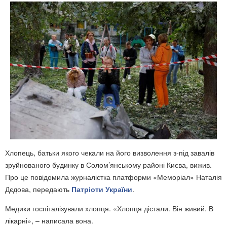
Хлопець, батьки якого чекали на його визволення з-під завалів
зруйнованого будинку в Солом’янському районі Києва, вижив.
Про це повідомила журналістка платформи «Меморіал» Наталія
Дєдова, передають
Патріоти України
.
Медики госпіталізували хлопця. «Хлопця дістали. Він живий. В
лікарні», – написала вона.