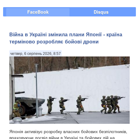
FaceBook
Disqus
Війна в Україні змінила плани Японії - країна
терміново розробляє бойові дрони
четвер, 6 серпень 2026, 8:57
Японія активізує розробку власних бойових безпілотників,
враховуючи досвід війни в Україні та бойових дій на