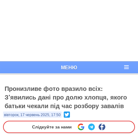
МЕНЮ
Пронизливе фото вразило всіх:
З'явились дані про долю хлопця, якого
батьки чекали під час розбору завалів
Twitter
вівторок, 17 червень 2025, 17:50
Слідкуйте за нами