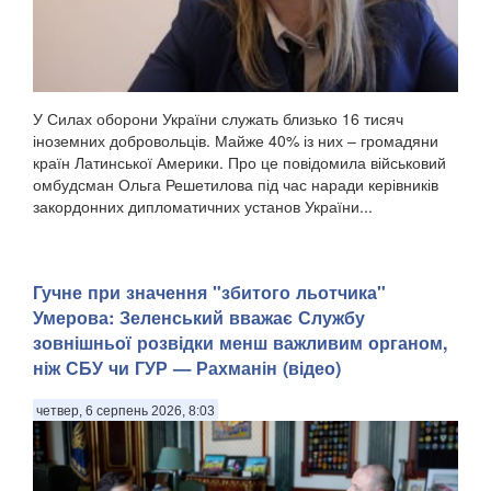
У Силах оборони України служать близько 16 тисяч
іноземних добровольців. Майже 40% із них – громадяни
країн Латинської Америки. Про це повідомила військовий
омбудсман Ольга Решетилова під час наради керівників
закордонних дипломатичних установ України...
Гучне при значення "збитого льотчика"
Умерова: Зеленський вважає Службу
зовнішньої розвідки менш важливим органом,
ніж СБУ чи ГУР — Рахманін (відео)
четвер, 6 серпень 2026, 8:03