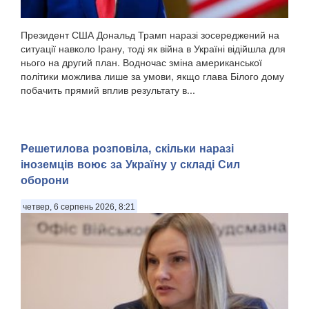
Президент США Дональд Трамп наразі зосереджений на
ситуації навколо Ірану, тоді як війна в Україні відійшла для
нього на другий план. Водночас зміна американської
політики можлива лише за умови, якщо глава Білого дому
побачить прямий вплив результату в...
Решетилова розповіла, скільки наразі
іноземців воює за Україну у складі Сил
оборони
четвер, 6 серпень 2026, 8:21