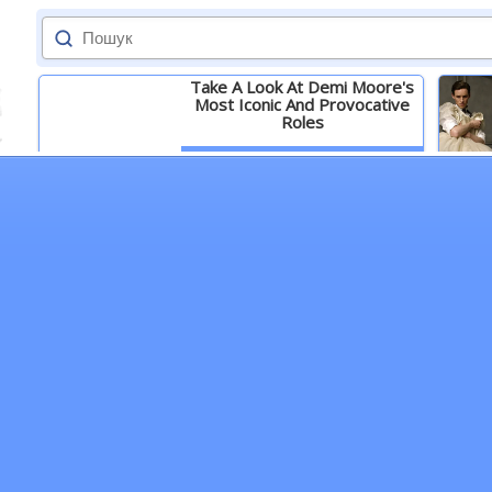
Take A Look At Demi Moore's
Most Iconic And Provocative
Roles
Детальніше