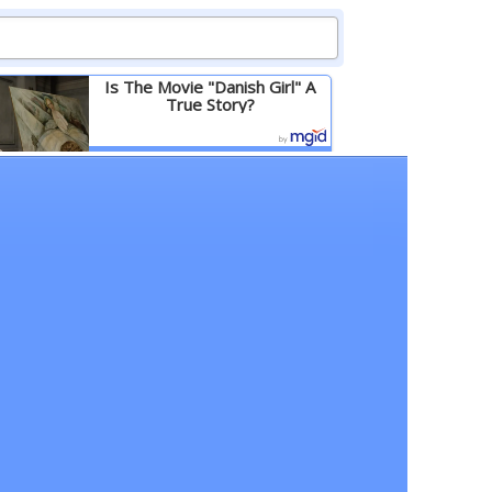
Is The Movie "Danish Girl" A
True Story?
Детальніше