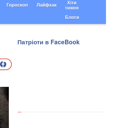
Хіти
Гороскоп
Лайфхак
тижня
Блоги
Патріоти в FaceBook