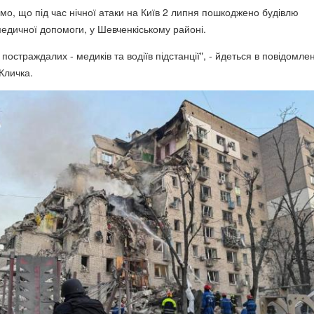
омо, що під час нічної атаки на Київ 2 липня пошкоджено будівлю
медичної допомоги, у Шевченкіському районі.
 постраждалих - медиків та водіїв підстанції", - йдеться в повідомлен
Кличка.