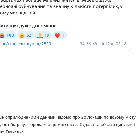
іше оприлюдненими даними, відомо про 28 локацій по всьому місту,
док обстрілу. Переважно це житлова забудова та об'єкти цивільної
ше Ткаченко.