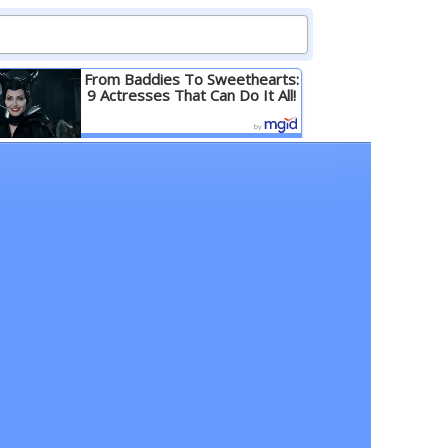
From Baddies To Sweethearts:
9 Actresses That Can Do It All!
Детальніше