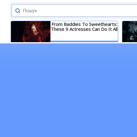
From Baddies To Sweethearts:
These 9 Actresses Can Do It All
Детальніше