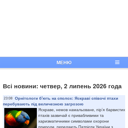
МЕНЮ
Всі новини: четвер, 2 липень 2026 года
Орнітологи б'ють на сполох: Яскраві співочі птахи
23:08
перебувають під величезною загрозою
Яскраве, немов намальоване, пір’я барвистих
птахів зазвичай є привабливими та
харизматичними символами охорони
природи, передають Патріоти України з