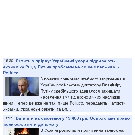
Летить у прірву: Українські удари підривають
18:30
економіку РФ, у Путіна проблеми не лише з пальним, -
Politico
З початку повномасштабного вторгнення в
Україну російському диктатору Владіміру
Путіну здебільшого вдавалося захищати
населення РФ від економічних наслідків
війни. Тепер це вже не так, пише Politico, передають Патріоти
України. Українські ракетні та Бп...
Виплати на опалення у 19 400 грн: Ось хто має право
18:25
та як оформити допомогу
В Україні розпочали приймання заявок на