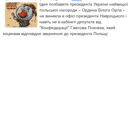
Ідея позбавити президента України найвищої
польської нагороди – Ордена Білого Орла –
не виникла в офісі президента Навроцького і
навіть не в кабінеті депутата від
"Конфедерації" Гжегожа Плачека, який
ініціював відповідне звернення до президента Польщі