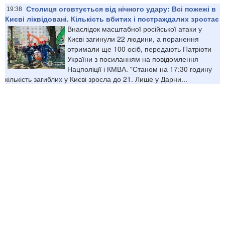
Столиця оговтується від нічного удару: Всі пожежі в
19:38
Києві ліквідовані. Кількість вбитих і постраждалих зростає
Внаслідок масштабної російської атаки у
Києві загинули 22 людини, а поранення
отримали ще 100 осіб, передають Патріоти
України з посиланням на повідомлення
Нацполіції і КМВА. "Станом на 17:30 годину
кількість загиблих у Києві зросла до 21. Лише у Дарни...