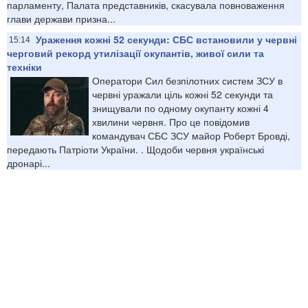
парламенту, Палата представників, скасувала повноваження
глави держави призна...
Ураження кожні 52 секунди: ​СБС встановили у червні
15:14
черговий рекорд утилізації окупантів, живої сили та
техніки
Оператори Сил безпілотних систем ЗСУ в
червні уражали ціль кожні 52 секунди та
знищували по одному окупанту кожні 4
хвилини червня. Про це повідомив
командувач СБС ЗСУ майор Роберт Бровді,
передають Патріоти України. . Щодоби червня українські
дронарі...