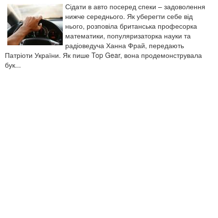
Сідати в авто посеред спеки – задоволення
нижче середнього. Як уберегти себе від
нього, розповіла британська професорка
математики, популяризаторка науки та
радіоведуча Ханна Фрай, передають
Патріоти України. Як пише Top Gear, вона продемонструвала
бук...