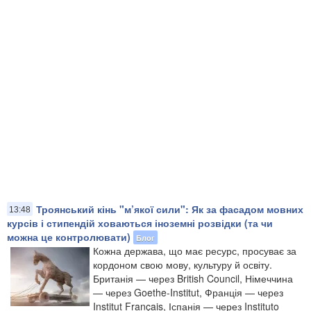
Троянський кінь "м’якої сили": Як за фасадом мовних
13:48
курсів і стипендій ховаються іноземні розвідки (та чи
можна це контролювати)
Блог
Кожна держава, що має ресурс, просуває за
кордоном свою мову, культуру й освіту.
Британія — через British Council, Німеччина
— через Goethe-Institut, Франція — через
Institut Français, Іспанія — через Instituto