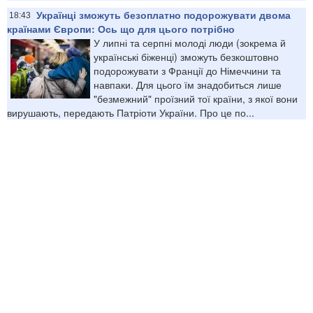
Українці зможуть безоплатно подорожувати двома
18:43
країнами Європи: Ось що для цього потрібно
У липні та серпні молоді люди (зокрема й
українські біженці) зможуть безкоштовно
подорожувати з Франції до Німеччини та
навпаки. Для цього їм знадобиться лише
"безмежний" проїзний тої країни, з якої вони
вирушають, передають Патріоти України. Про це по...