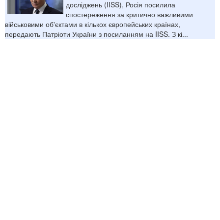
досліджень (IISS), Росія посилила
спостереження за критично важливими
військовими об'єктами в кількох європейських країнах,
передають Патріоти України з посиланням на IISS. З кі...