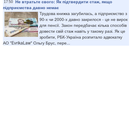
Не втратьте свого: Як підтвердити стаж, якщо
17:50
підприємства давно немає
Трудова книжка загубилась, а підприємство з
90-х чи 2000-х давно закрилося - це не вирок
для пенсії. Закон передбачає кілька способів
довести свій стаж навіть у такому разі. Як це
зробити, РБК-Україна розпитало адвокатку
АО "EvrikaLaw" Ольгу Брус, пере...