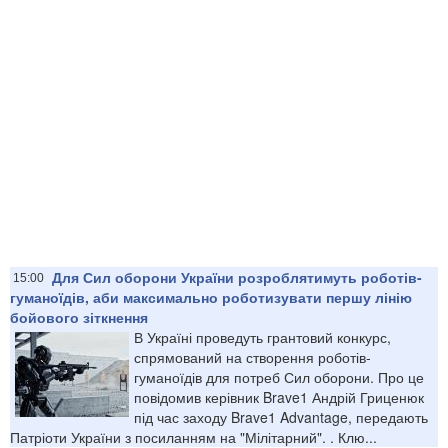
Для Сил оборони України розроблятимуть роботів-
15:00
гуманоїдів, аби максимально роботизувати першу лінію
бойового зіткнення
В Україні проведуть грантовий конкурс,
спрямований на створення роботів-
гуманоїдів для потреб Сил оборони. Про це
повідомив керівник Brave1 Андрій Гриценюк
під час заходу Brave1 Advantage, передають
Патріоти України з посиланням на "Мілітарний". . Клю...