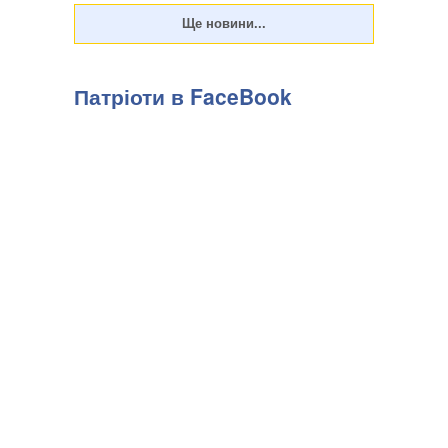
Патріоти в FaceBook