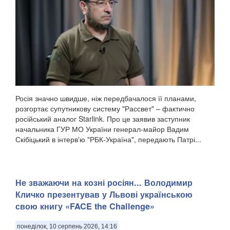
Росія значно швидше, ніж передбачалося її планами,
розгортає супутникову систему "Рассвет" – фактично
російський аналог Starlink. Про це заявив заступник
начальника ГУР МО України генерал-майор Вадим
Скібіцький в інтерв'ю "РБК-Україна", передають Патрі...
Не зважаючи на козні росіян... Володимир
Кличко презентував у Львові українською
свою книгу «FACE the Challenge»
понеділок, 10 серпень 2026, 14:16