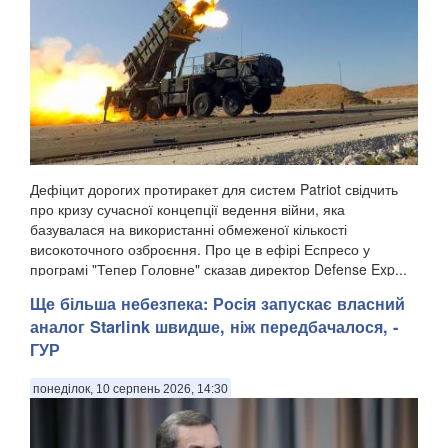
Дефіцит дорогих протиракет для систем Patriot свідчить
про кризу сучасної концепції ведення війни, яка
базувалася на використанні обмеженої кількості
високоточного озброєння. Про це в ефірі Еспресо у
програмі "Тепер Головне" сказав директор Defense Exp...
Ще більша небезпека: Росія запускає власний
аналог Starlink швидше, ніж передбачалося, -
ГУР
понеділок, 10 серпень 2026, 14:30