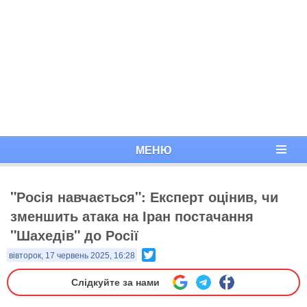
МЕНЮ
"Росія навчається": Експерт оцінив, чи
зменшить атака на Іран постачання
"Шахедів" до Росії
Twitter
вівторок, 17 червень 2025, 16:28
Слідкуйте за нами