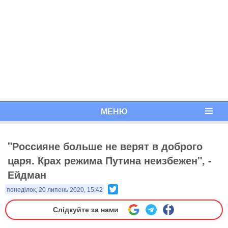
МЕНЮ
"Россияне больше не верят в доброго
царя. Крах режима Путина неизбежен", -
Ейдман
Twitter
понеділок, 20 липень 2020, 15:42
Слідкуйте за нами