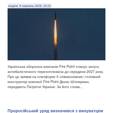
неділя, 9 серпень 2026, 10:22
Українська оборонна компанія Fire Point планує запуск
антибалістичного перехоплювача до середини 2027 року.
Про це заявив на платформі Х співзасновник і головний
конструктор компанії Fire Point Денис Штілерман,
передають Патріоти України. За його слова...
Проросійський уряд визначився з винуватцем