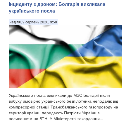
інциденту з дроном: Болгарія викликала
українського посла
неділя, 9 серпень 2026, 9:58
Українського посла викликали до МЗС Болгарії після
вибуху ймовірно українського безпілотника неподалік від
компресорної станції Трансбалканського газопроводу на
території країни, передають Патріоти України з
посиланням на БТН. У Міністерстві закордонни...