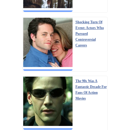
Shocking Turn Of
Event: Actors Who
Pursued
Controversial
Careers
The 90s Was A
Fantastic Decade For
Fans Of Action
Movies