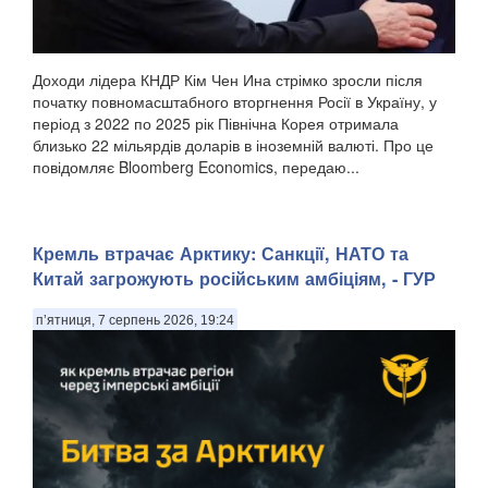
Доходи лідера КНДР Кім Чен Ина стрімко зросли після
початку повномасштабного вторгнення Росії в Україну, у
період з 2022 по 2025 рік Північна Корея отримала
близько 22 мільярдів доларів в іноземній валюті. Про це
повідомляє Bloomberg Economics, передаю...
Кремль втрачає Арктику: Санкції, НАТО та
Китай загрожують російським амбіціям, - ГУР
п’ятниця, 7 серпень 2026, 19:24