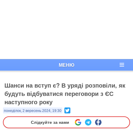
МЕНЮ
Шанси на вступ є? В уряді розповіли, як
будуть відбуватися переговори з ЄС
наступного року
Twitter
понеділок, 2 вересень 2024, 19:30
Слідкуйте за нами