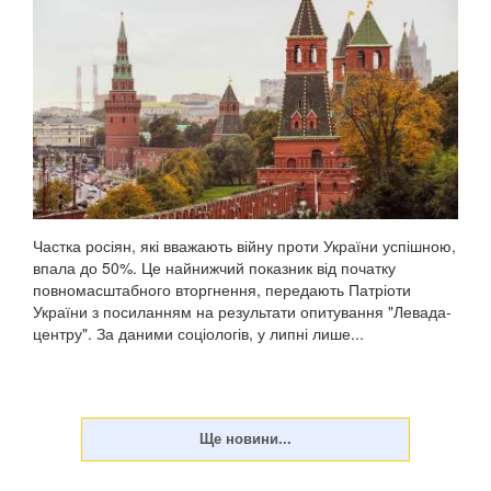
Частка росіян, які вважають війну проти України успішною,
впала до 50%. Це найнижчий показник від початку
повномасштабного вторгнення, передають Патріоти
України з посиланням на результати опитування "Левада-
центру". За даними соціологів, у липні лише...