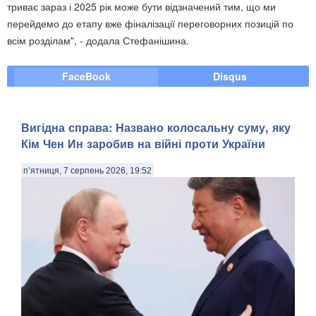
триває зараз і 2025 рік може бути відзначений тим, що ми
перейдемо до етапу вже фіналізації переговорних позицій по
всім розділам", - додала Стефанішина.
FaceBook
Disqus
Вигідна справа: Названо колосальну суму, яку
Кім Чен Ин заробив на війні проти України
п’ятниця, 7 серпень 2026, 19:52