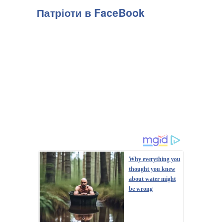
Патріоти в FaceBook
Why everything you
thought you knew
about water might
be wrong