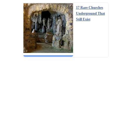
17 Rare Churches
Underground That
Still Exist