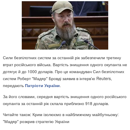
Сили безпілотних систем за останній рік забезпечили третину
втрат російського війська. Вартість знищення одного окупанта не
дотягує й до 1000 доларів. Про це командувач Сил безпілотних
систем Роберт "Мадяр" Бровді заявив в інтерв'ю Reuters,
передають
Патріоти України
.
За його словами, середня вартість знищення одного російського
окупанта за останній рік склала приблизно 918 доларів.
Читайте також: Крим ізолюємо в найближчому майбутньому:
"Мадяр" розкрив стратегію України