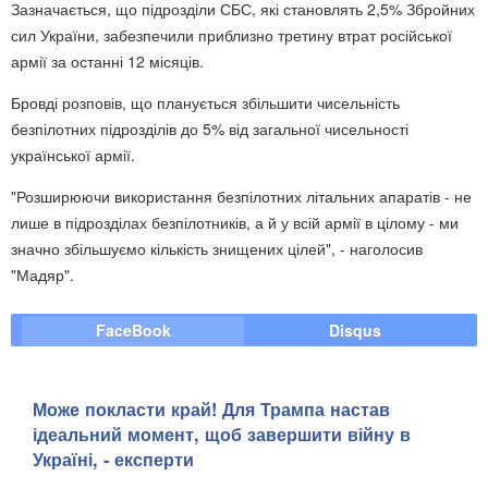
Зазначається, що підрозділи СБС, які становлять 2,5% Збройних
сил України, забезпечили приблизно третину втрат російської
армії за останні 12 місяців.
Бровді розповів, що планується збільшити чисельність
безпілотних підрозділів до 5% від загальної чисельності
української армії.
"Розширюючи використання безпілотних літальних апаратів - не
лише в підрозділах безпілотників, а й у всій армії в цілому - ми
значно збільшуємо кількість знищених цілей", - наголосив
"Мадяр".
FaceBook
Disqus
Може покласти край! Для Трампа настав
ідеальний момент, щоб завершити війну в
Україні, - експерти