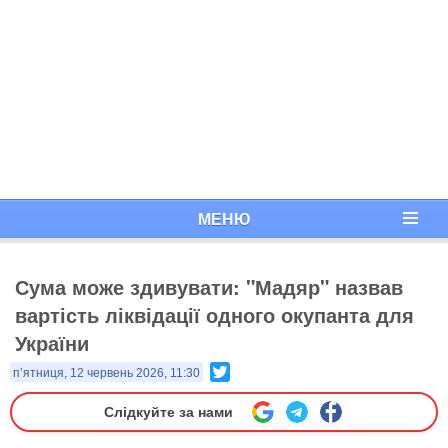
МЕНЮ
Сума може здивувати: "Мадяр" назвав
вартість ліквідації одного окупанта для
України
Twitter
п’ятниця, 12 червень 2026, 11:30
Слідкуйте за нами