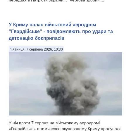
У Криму палає військовий аеродром
"Гвардійське" - повідомляють про удари та
детонацію боєприпасів
п’ятниця, 7 серпень 2026, 10:30
У ніч проти 7 серпня на військовому аеродромі
«Гвардійське» в тимчасово окупованому Криму пролунала