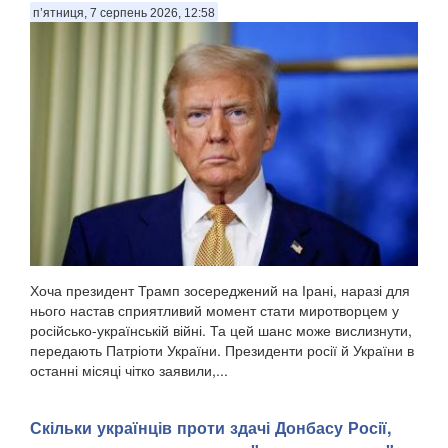
п’ятниця, 7 серпень 2026, 12:58
Хоча президент Трамп зосереджений на Ірані, наразі для
нього настав сприятливий момент стати миротворцем у
російсько-українській війні. Та цей шанс може вислизнути,
передають Патріоти України. Президенти росії й України в
останні місяці чітко заявили,...
Скільки українців проти здачі Донбасу Росії,