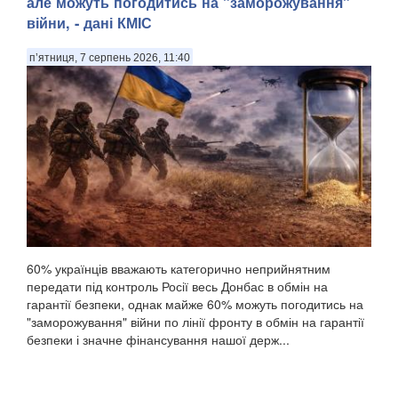
але можуть погодитись на "заморожування"
війни, - дані КМІС
п’ятниця, 7 серпень 2026, 11:40
60% українців вважають категорично неприйнятним
передати під контроль Росії весь Донбас в обмін на
гарантії безпеки, однак майже 60% можуть погодитись на
"заморожування" війни по лінії фронту в обмін на гарантії
безпеки і значне фінансування нашої держ...