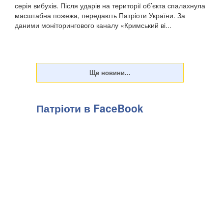
серія вибухів. Після ударів на території об’єкта спалахнула
масштабна пожежа, передають Патріоти України. За
даними моніторингового каналу «Кримський ві...
Патріоти в FaceBook