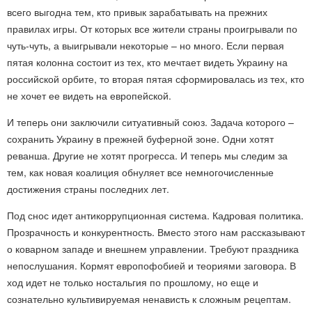
всего выгодна тем, кто привык зарабатывать на прежних
правилах игры. От которых все жители страны проигрывали по
чуть-чуть, а выигрывали некоторые – но много. Если первая
пятая колонна состоит из тех, кто мечтает видеть Украину на
российской орбите, то вторая пятая сформировалась из тех, кто
не хочет ее видеть на европейской.
И теперь они заключили ситуативный союз. Задача которого –
сохранить Украину в прежней буферной зоне. Одни хотят
реванша. Другие не хотят прогресса. И теперь мы следим за
тем, как новая коалиция обнуляет все немногочисленные
достижения страны последних лет.
Под снос идет антикоррупционная система. Кадровая политика.
Прозрачность и конкурентность. Вместо этого нам рассказывают
о коварном западе и внешнем управлении. Требуют праздника
непослушания. Кормят европофобией и теориями заговора. В
ход идет не только ностальгия по прошлому, но еще и
сознательно культивируемая ненависть к сложным рецептам.