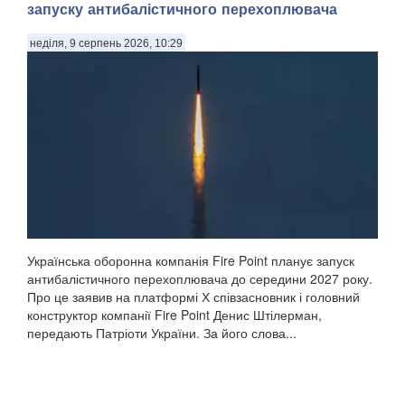
запуску антибалістичного перехоплювача
неділя, 9 серпень 2026, 10:29
Українська оборонна компанія Fire Point планує запуск
антибалістичного перехоплювача до середини 2027 року.
Про це заявив на платформі Х співзасновник і головний
конструктор компанії Fire Point Денис Штілерман,
передають Патріоти України. За його слова...