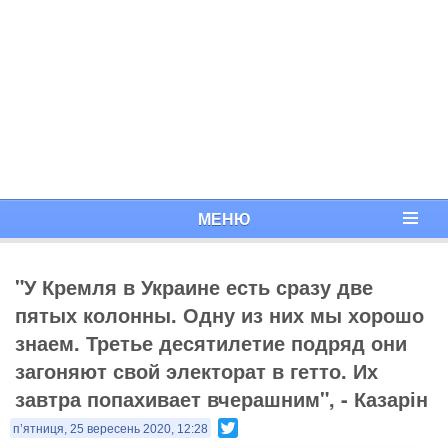
МЕНЮ
"У Кремля в Украине есть сразу две
пятых колонны. Одну из них мы хорошо
знаем. Третье десятилетие подряд они
загоняют свой электорат в гетто. Их
завтра попахивает вчерашним", - Казарін
Twitter
п’ятниця, 25 вересень 2020, 12:28