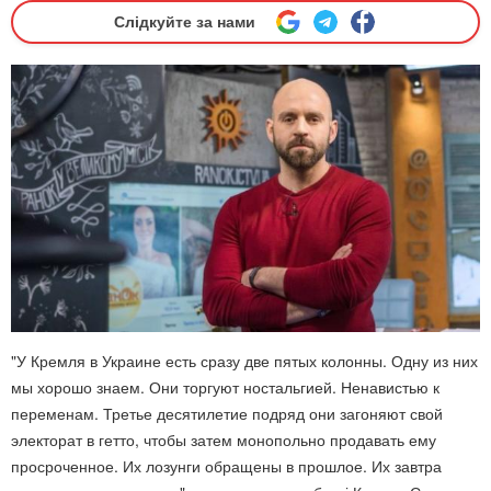
Слідкуйте за нами
"У Кремля в Украине есть сразу две пятых колонны. Одну из них
мы хорошо знаем. Они торгуют ностальгией. Ненавистью к
переменам. Третье десятилетие подряд они загоняют свой
электорат в гетто, чтобы затем монопольно продавать ему
просроченное. Их лозунги обращены в прошлое. Их завтра