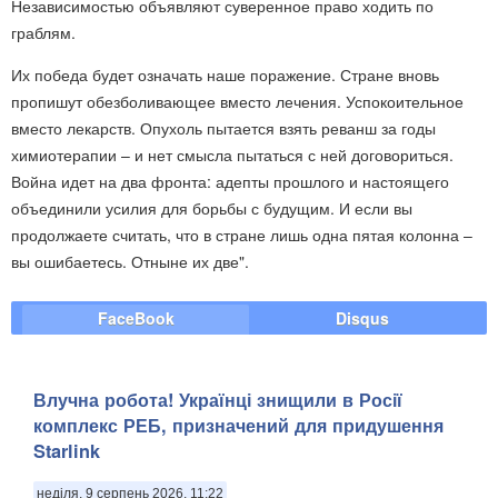
Независимостью объявляют суверенное право ходить по
граблям.
Их победа будет означать наше поражение. Стране вновь
пропишут обезболивающее вместо лечения. Успокоительное
вместо лекарств. Опухоль пытается взять реванш за годы
химиотерапии – и нет смысла пытаться с ней договориться.
Война идет на два фронта: адепты прошлого и настоящего
объединили усилия для борьбы с будущим. И если вы
продолжаете считать, что в стране лишь одна пятая колонна –
вы ошибаетесь. Отныне их две".
FaceBook
Disqus
Влучна робота! Українці знищили в Росії
комплекс РЕБ, призначений для придушення
Starlink
неділя, 9 серпень 2026, 11:22