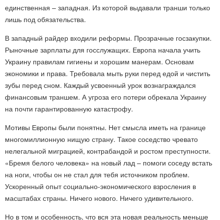
единственная – западная. Из которой выдавали транши только
лишь под обязательства.
В западный райдер входили реформы. Прозрачные госзакупки.
Рыночные зарплаты для госслужащих. Европа начала учить
Украину правилам гигиены и хорошим манерам. Основам
экономики и права. Требовала мыть руки перед едой и чистить
зубы перед сном. Каждый усвоенный урок вознаграждался
финансовым траншем. А угроза его потери обрекала Украину
на почти гарантированную катастрофу.
Мотивы Европы были понятны. Нет смысла иметь на границе
многомиллионную нищую страну. Такое соседство чревато
нелегальной миграцией, контрабандой и ростом преступности.
«Бремя белого человека» на новый лад – помоги соседу встать
на ноги, чтобы он не стал для тебя источником проблем.
Ускоренный опыт социально-экономического взросления в
масштабах страны. Ничего нового. Ничего удивительного.
Но в том и особенность, что вся эта новая реальность меньше