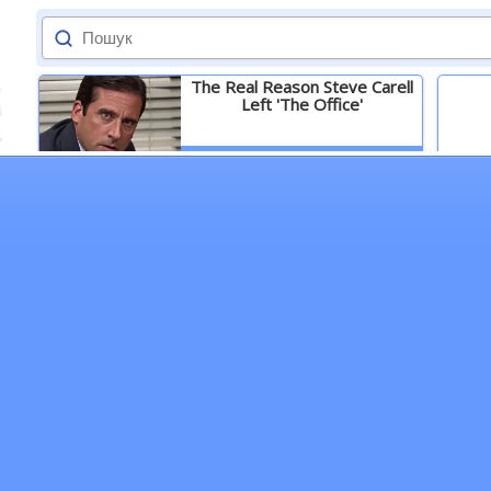
The Real Reason Steve Carell
Left 'The Office'
Детальніше