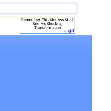
Remember This Kick-Ass Star?
See His Shocking
Transformation
Детальніше