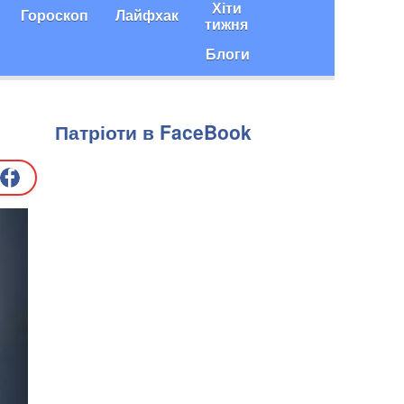
Хіти
Гороскоп
Лайфхак
тижня
Блоги
Патріоти в FaceBook