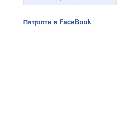
Патріоти в FaceBook