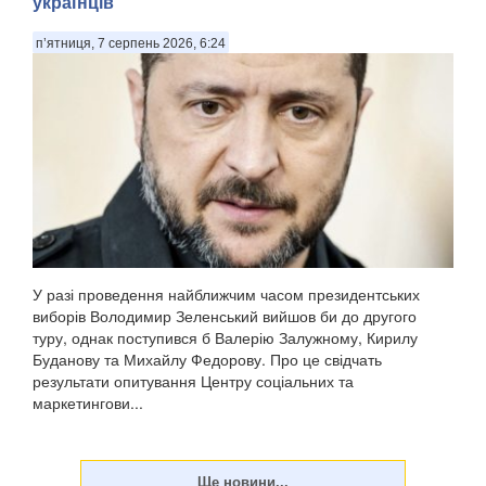
українців
п’ятниця, 7 серпень 2026, 6:24
У разі проведення найближчим часом президентських
виборів Володимир Зеленський вийшов би до другого
туру, однак поступився б Валерію Залужному, Кирилу
Буданову та Михайлу Федорову. Про це свідчать
результати опитування Центру соціальних та
маркетингови...