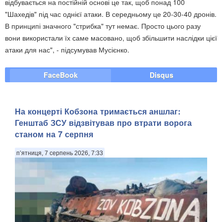
відбувається на постійній основі це так, щоб понад 100
"Шахедів" під час однієї атаки. В середньому це 20-30-40 дронів.
В принципі значного "стрибка" тут немає. Просто цього разу
вони використали їх саме масовано, щоб збільшити наслідки цієї
атаки для нас", - підсумував Мусієнко.
FaceBook
Disqus
На концерті Кобзона тримається аншлаг:
Генштаб ЗСУ відзвітував про втрати ворога
станом на 7 серпня
п’ятниця, 7 серпень 2026, 7:33