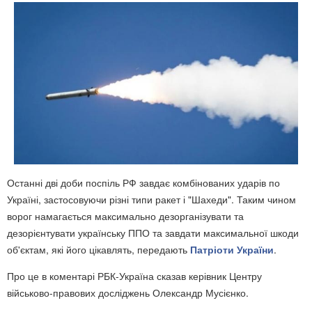
Останні дві доби поспіль РФ завдає комбінованих ударів по
Україні, застосовуючи різні типи ракет і "Шахеди". Таким чином
ворог намагається максимально дезорганізувати та
дезорієнтувати українську ППО та завдати максимальної шкоди
об'єктам, які його цікавлять, передають
Патріоти України
.
Про це в коментарі РБК-Україна сказав керівник Центру
військово-правових досліджень Олександр Мусієнко.