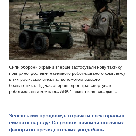
Сили оборони України вперше застосували нову тактику
повітряної доставки наземного роботизованого комплексу
в тил російських військ за допомогою важкого
безпілотника. Під час операції дрон транспортував
роботизований комплекс ARK-1, який після висадки ...
Зеленський продовжує втрачати електоральні
симпатії народу: Соціологи виявили поточних
фаворитів президентських уподобань