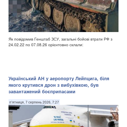
Як повідомив Генштаб ЗСУ, загальні бойові втрати РФ з
24.02.22 по 07.08.26 орієнтовно склали:
Український АН у аеропорту Лейпцига, біля
якого крутився дрон з вибухівкою, був
завантажений боєприпасами
п’ятниця, 7 серпень 2026, 7:27