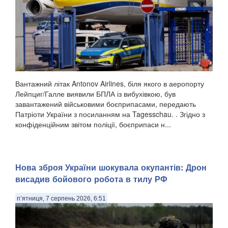
Вантажний літак Antonov Airlines, біля якого в аеропорту
Лейпциг/Галле виявили БПЛА із вибухівкою, був
завантажений військовими боєприпасами, передають
Патріоти України з посиланням на Tagesschau. . Згідно з
конфіденційним звітом поліції, боєприпаси н...
Нова зброя України шокувала окупантів: Дрон
висадив бойового робота в тилу РФ
п’ятниця, 7 серпень 2026, 6:51