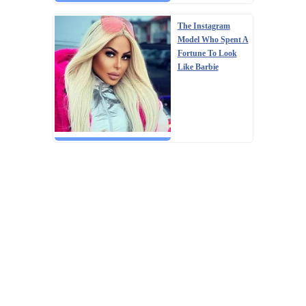
The Instagram
Model Who Spent A
Fortune To Look
Like Barbie