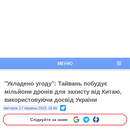
МЕНЮ
"Укладено угоду": Тайвань побудує
мільйони дронів для захисту від Китаю,
використовуючи досвід України
Twitter
вівторок, 17 червень 2025, 16:48
Слідкуйте за нами