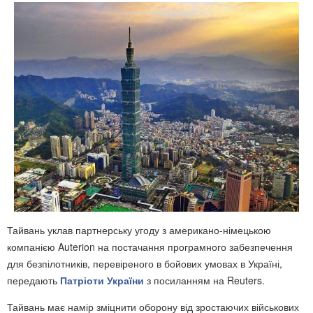
Тайвань уклав партнерську угоду з американо-німецькою
компанією Auterion на постачання програмного забезпечення
для безпілотників, перевіреного в бойових умовах в Україні,
передають
Патріоти України
з посиланням на Reuters.
Тайвань має намір зміцнити оборону від зростаючих військових