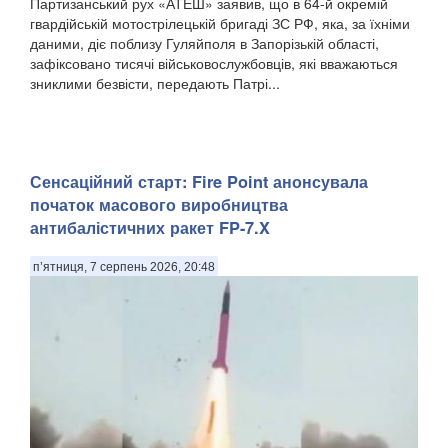
Партизанський рух «АТЕШ» заявив, що в 64-й окремій
гвардійській мотострілецькій бригаді ЗС РФ, яка, за їхніми
даними, діє поблизу Гуляйполя в Запорізькій області,
зафіксовано тисячі військовослужбовців, які вважаються
зниклими безвісти, передають Патрі...
Сенсаційний старт: Fire Point анонсувала
початок масового виробництва
антибалістичних ракет FP-7.X
п’ятниця, 7 серпень 2026, 20:48