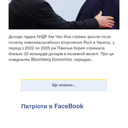
Доходи лідера КНДР Кім Чен Ина стрімко зросли після
початку повномасштабного вторгнення Росії в Україну, у
період з 2022 по 2025 рік Північна Корея отримала
близько 22 мільярдів доларів в іноземній валюті. Про це
повідомляє Bloomberg Economics, передаю...
Патріоти в FaceBook