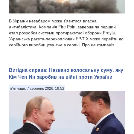
В України незабаром може з'явитися власна
антибалістика. Компанія Fire Point завершила перший
етап розробки системи протиракетної оборони Freyja.
Українська ракета-перехоплювач FP-7.X може перейти до
серійного виробництва вже в серпні. Про це компанія ...
Вигідна справа: Названо колосальну суму, яку
Кім Чен Ин заробив на війні проти України
п’ятниця, 7 серпень 2026, 19:52