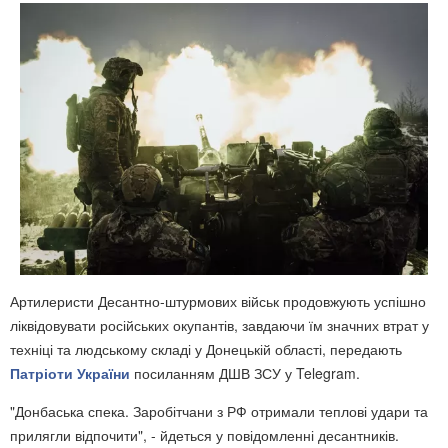
Артилеристи Десантно-штурмових військ продовжують успішно
ліквідовувати російських окупантів, завдаючи їм значних втрат у
техніці та людському складі у Донецькій області, передають
Патріоти України
посиланням ДШВ ЗСУ у Telegram.
"Донбаська спека. Заробітчани з РФ отримали теплові удари та
прилягли відпочити", - йдеться у повідомленні десантників.