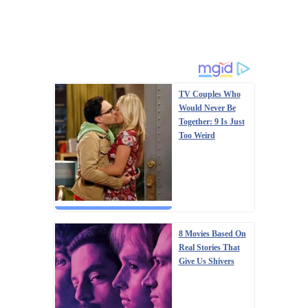
TV Couples Who
Would Never Be
Together: 9 Is Just
Too Weird
8 Movies Based On
Real Stories That
Give Us Shivers