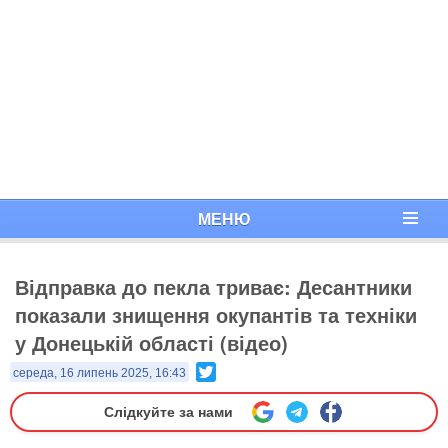
МЕНЮ
Відправка до пекла триває: Десантники
показали знищення окупантів та техніки
у Донецькій області (відео)
Twitter
середа, 16 липень 2025, 16:43
Слідкуйте за нами