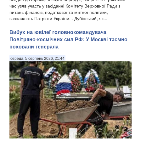
час узяв участь у засіданні Комітету Верховної Ради з
питань фінансів, податкової та митної політики,
зазначають Патріоти України. . Дубінський, як...
Вибух на ювілеї головнокомандувача
Повітряно-космічних сил РФ: У Москві таємно
поховали генерала
середа, 5 серпень 2026, 21:44