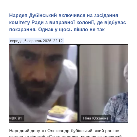
Нардеп Дубінський включився на засідання
комітету Ради з виправної колонії, де відбуває
покарання. Однак у щось пішло не так
середа, 5 серпень 2026, 22:12
Народний депутат Олександр Дубінський, який раніше
входив до фракції «Слуга народу», вперше за тривалий