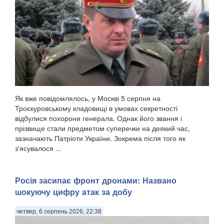
Як вже повідомлялось, у Москві 5 серпня на
Троєкуровському кладовищі в умовах секретності
відбулися похорони генерала. Однак його звання і
прізвище стали предметом суперечки на деякий час,
зазначають Патріоти України. Зокрема після того як
з'ясувалося ...
Росія засипає фронт дронами: Названо
шокуючу цифру атак за добу
четвер, 6 серпень 2026, 22:38