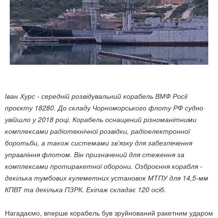
Іван Хурс - середній розвідувальний корабель ВМФ Росії
проєкту 18280. До складу Чорноморського флоту РФ судно
увійшло у 2018 році. Корабель оснащений різноманітними
комплексами радіотехнічної розвідки, радіоелектронної
боротьби, а також системами зв'язку для забезпечення
управління флотом. Він призначений для стеження за
комплексами протиракетної оборони. Озброєння корабля -
декілька тумбових кулеметних установок МТПУ для 14,5-мм
КПВТ та декілька ПЗРК. Екіпаж складає 120 осіб.
Нагадаємо, вперше корабель був зруйнований ракетним ударом