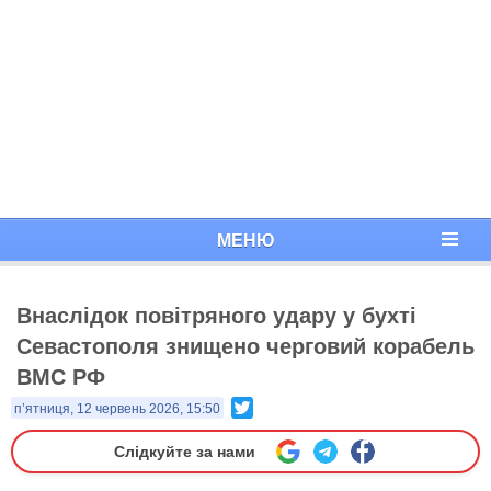
МЕНЮ
Внаслідок повітряного удару у бухті
Севастополя знищено черговий корабель
ВМС РФ
Twitter
п’ятниця, 12 червень 2026, 15:50
Слідкуйте за нами