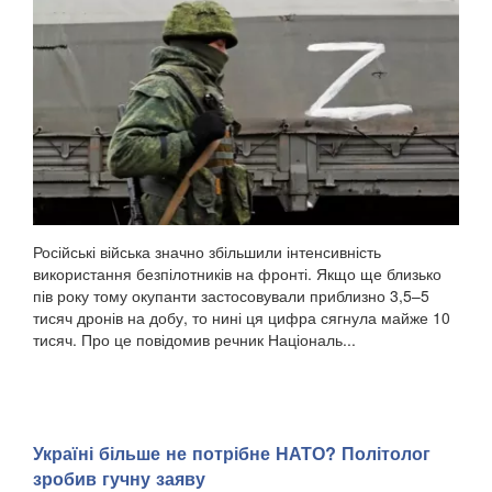
Російські війська значно збільшили інтенсивність
використання безпілотників на фронті. Якщо ще близько
пів року тому окупанти застосовували приблизно 3,5–5
тисяч дронів на добу, то нині ця цифра сягнула майже 10
тисяч. Про це повідомив речник Національ...
Україні більше не потрібне НАТО? Політолог
зробив гучну заяву