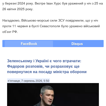
у березні 2024 року. Вкотре Іван Хурс був уражений у ніч з 25 на
26 квітня 2025 року.
Нагадаємо, Військово-морські сили ЗСУ повідомили, що у ніч
проти 11 червня в бухті Севастополя було уражено військовий
об’єкт РФ.
FaceBook
Disqus
Зеленському і Україні є чого втрачати:
Федоров розповів, чи розраховує ще
повернутися на посаду міністра оборони
п’ятниця, 7 серпень 2026, 5:50