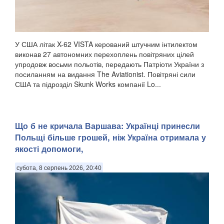
У США літак X-62 VISTA керований штучним інтилектом
виконав 27 автономних перехоплень повітряних цілей
упродовж восьми польотів, передають Патріоти України з
посиланням на видання The Aviationist. Повітряні сили
США та підрозділ Skunk Works компанії Lo...
Що б не кричала Варшава: Українці принесли
Польщі більше грошей, ніж Україна отримала у
якості допомоги,
субота, 8 серпень 2026, 20:40