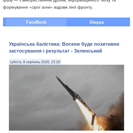
формування «сірої зони» вздовж лінії фронту.
FaceBook
Disqus
Українська балістика: Восени буде позитивне
застосування і результат - Зеленський
субота, 8 серпень 2026, 23:20