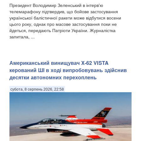
Президент Володимир Зеленський в інтерв'ю
телемарафону підтвердив, що бойове застосування
української балістичної ракети може відбутися восени
цього року, однак про масове застосування поки не
йдеться, передають Патріоти України. Журналістка
запитала, ...
Американський винищувач X-62 VISTA
керований ШІ в ході випробовувань здійснив
десятки автономних перехоплень
субота, 8 серпень 2026, 22:58