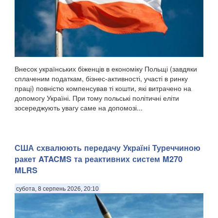
Внесок українських біженців в економіку Польщі (завдяки
сплаченим податкам, бізнес-активності, участі в ринку
праці) повністю компенсував ті кошти, які витрачено на
допомогу Україні. При тому польські політичні еліти
зосереджують увагу саме на допомозі...
США схвалюють передачу Україні Туреччиною
ракет ATACMS та реактивних систем M270
MLRS
субота, 8 серпень 2026, 20:10