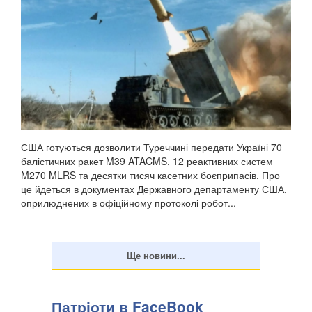
США готуються дозволити Туреччині передати Україні 70
балістичних ракет M39 ATACMS, 12 реактивних систем
M270 MLRS та десятки тисяч касетних боєприпасів. Про
це йдеться в документах Державного департаменту США,
оприлюднених в офіційному протоколі робот...
Патріоти в FaceBook