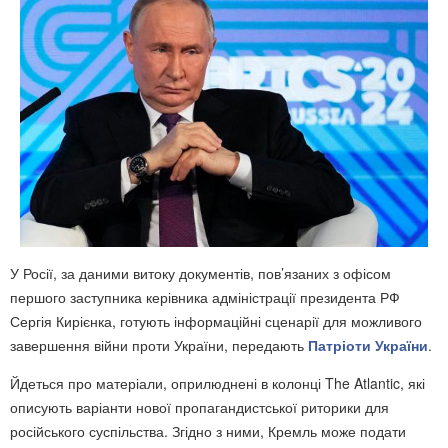
У Росії, за даними витоку документів, пов’язаних з офісом
першого заступника керівника адміністрації президента РФ
Сергія Кирієнка, готують інформаційні сценарії для можливого
завершення війни проти України, передають
Патріоти України
.
Йдеться про матеріали, оприлюднені в колонці The Atlantic, які
описують варіанти нової пропагандистської риторики для
російського суспільства. Згідно з ними, Кремль може подати