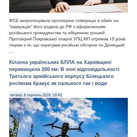
ФСБ запропонувала протоієрею співпрацю в обмін на
"евакуацію" його родини до РФ з оформленням
російського громадянства та обіцянкою грошей.
Протоієрей Покровської єпархії УПЦ МП отримав 15 років
тюрми з те, що коригував російські обстріли по Донецькій
...
Кілзона українських БПЛА на Харківщині
перевищила 200 км: В зоні відповідальності
Третього армійського корпусу Білецького
росіянам бракує як пального так і води
четвер, 6 серпень 2026, 19:40