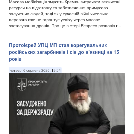
Масова мобілізація змусить Кремль витрачати величезні
ресурси на підготовку та забезпечення примусово
залучених людей, тоді як у сучасній війні чисельна
перевага вже не гарантує успіху через масове
застосування дронів. Про це в етері Еспресо розповів г...
Протоієрей УПЦ МП став корегувальник
російських загарбників і сів до в'язниці на 15
років
четвер, 6 серпень 2026, 19:54