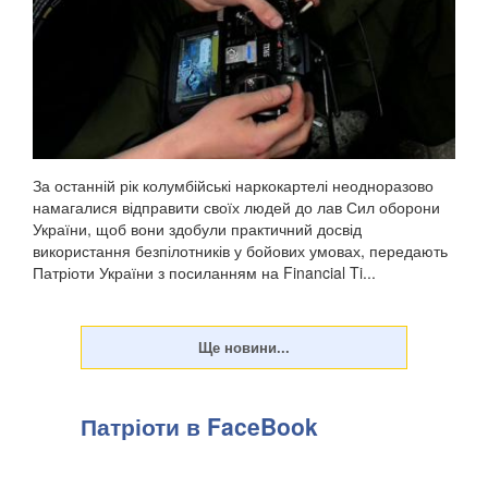
За останній рік колумбійські наркокартелі неодноразово
намагалися відправити своїх людей до лав Сил оборони
України, щоб вони здобули практичний досвід
використання безпілотників у бойових умовах, передають
Патріоти України з посиланням на Financial Ti...
Патріоти в FaceBook