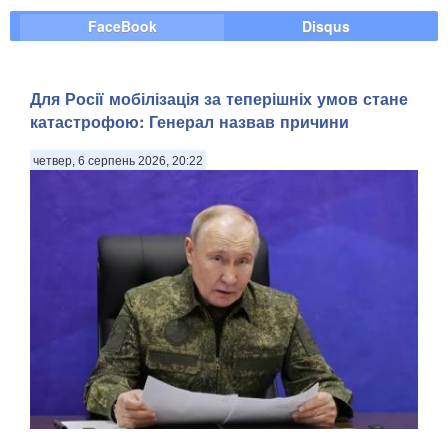
FaceBook
Disqus
Для Росії мобілізація за теперішніх умов стане
катастрофою: Генерал назвав причини
четвер, 6 серпень 2026, 20:22