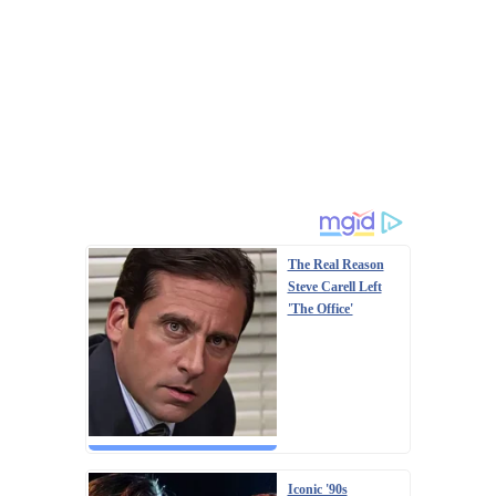
The Real Reason
Steve Carell Left
'The Office'
Iconic '90s