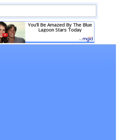
You'll Be Amazed By The Blue
Lagoon Stars Today
Детальніше