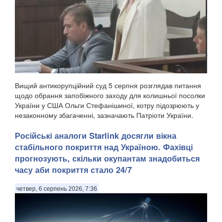
Вищий антикорупційний суд 5 серпня розглядав питання
щодо обрання запобіжного заходу для колишньої посолки
України у США Ольги Стефанішиної, котру підозрюють у
незаконному збагаченні, зазначають Патріоти України.
Запобіжний захід для Ольги Стефанішиної...
Російські аналоги Starlink досягли вікна
стабільного покриття над Україною. Фахівці
прогнозують, скільки окупантам знадобиться
часу аби покриття стало 24/7
четвер, 6 серпень 2026, 7:36