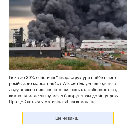
Близько 20% логістичної інфраструктури найбільшого
російського маркетплейса Wildberries уже виведено з
ладу, а якщо нинішня інтенсивність атак збережеться,
компанія може зіткнутися з банкрутством до кінця року.
Про це йдеться у матеріалі «Главкома», пе...