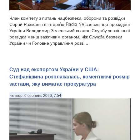
Член комітету з питань нацбезпеки, оборони та розвідки
Сергій Рахманін в інтерв’ю Radio NV заявив, що президент
України Володимир Зеленський вважає Службу зовнішньої
розвідки менш важливим органом, ніж Служба безпеки
України чи Головне управління розві...
Суд над експортом України у США:
Стефанішина розплакалась, коменткючі розмір
застави, яку вимагає прокуратура
четвер, 6 серпень 2026, 7:54