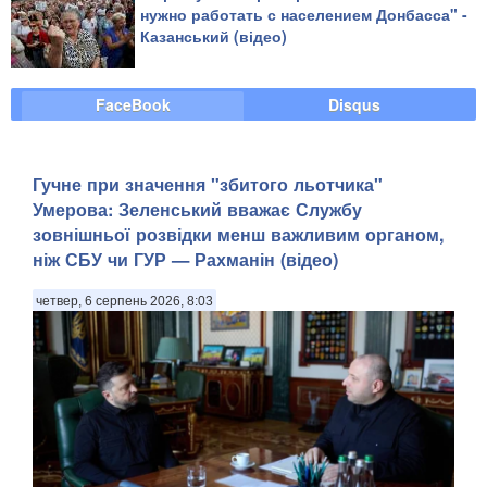
нужно работать с населением Донбасса" -
Казанський (відео)
FaceBook
Disqus
Гучне при значення "збитого льотчика"
Умерова: Зеленський вважає Службу
зовнішньої розвідки менш важливим органом,
ніж СБУ чи ГУР — Рахманін (відео)
четвер, 6 серпень 2026, 8:03