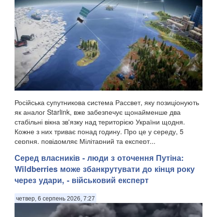
Російська супутникова система Рассвет, яку позиціонують
як аналог Starlink, вже забезпечує щонайменше два
стабільні вікна зв'язку над територією України щодня.
Кожне з них триває понад годину. Про це у середу, 5
серпня, повідомляє Мілітарний та експерт...
Серед власників - люди з оточення Путіна:
Wildberries може збанкрутувати до кінця року
через удари, - військовий експерт
четвер, 6 серпень 2026, 7:27