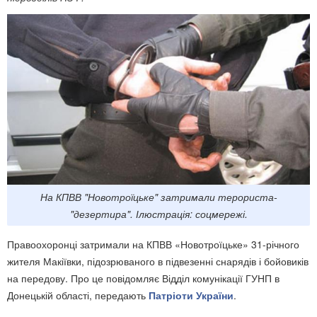
На КПВВ "Новотроїцьке" затримали терориста-
"дезертира". Ілюстрація: соцмережі.
Правоохоронці затримали на КПВВ «Новотроїцьке» 31-річного
жителя Макіївки, підозрюваного в підвезенні снарядів і бойовиків
на передову. Про це повідомляє Відділ комунікації ГУНП в
Донецькій області, передають
Патріоти України
.