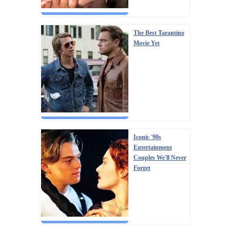
The Best Tarantino
Movie Yet
Iconic '90s
Entertainment
Couples We'll Never
Forget