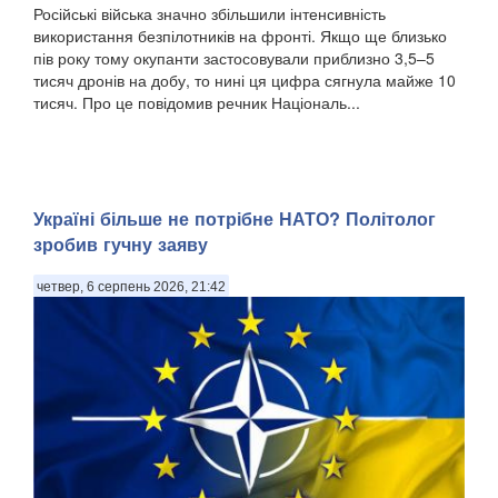
Російські війська значно збільшили інтенсивність
використання безпілотників на фронті. Якщо ще близько
пів року тому окупанти застосовували приблизно 3,5–5
тисяч дронів на добу, то нині ця цифра сягнула майже 10
тисяч. Про це повідомив речник Національ...
Україні більше не потрібне НАТО? Політолог
зробив гучну заяву
четвер, 6 серпень 2026, 21:42