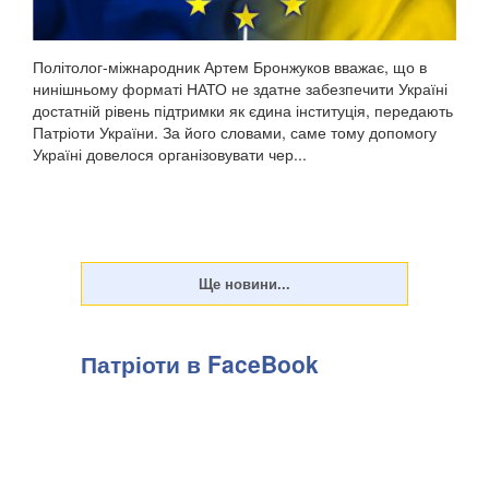
Політолог-міжнародник Артем Бронжуков вважає, що в
нинішньому форматі НАТО не здатне забезпечити Україні
достатній рівень підтримки як єдина інституція, передають
Патріоти України. За його словами, саме тому допомогу
Україні довелося організовувати чер...
Патріоти в FaceBook