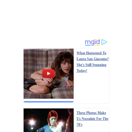
What Happened To
Laura San Giacomo?
She's Still Stunning
Today!
These Photos Make
Us Nostalgic For The
70's