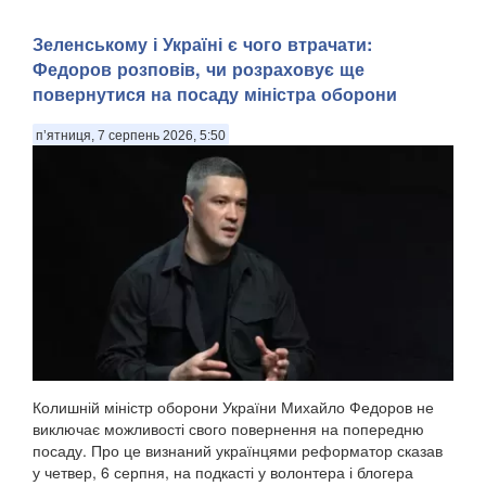
Зеленському і Україні є чого втрачати:
Федоров розповів, чи розраховує ще
повернутися на посаду міністра оборони
п’ятниця, 7 серпень 2026, 5:50
Колишній міністр оборони України Михайло Федоров не
виключає можливості свого повернення на попередню
посаду. Про це визнаний українцями реформатор сказав
у четвер, 6 серпня, на подкасті у волонтера і блогера