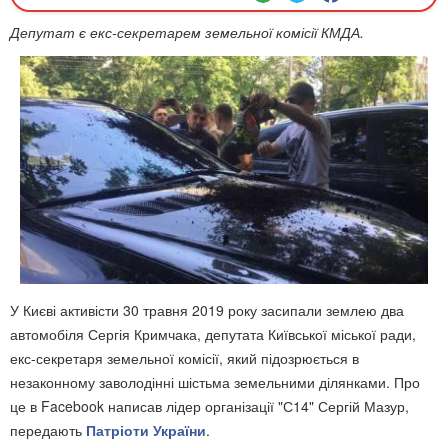
Депутат є екс-секретарем земельної комісії КМДА.
У Києві активісти 30 травня 2019 року засипали землею два
автомобіля Сергія Кримчака, депутата Київської міської ради,
екс-секретаря земельної комісії, який підозрюється в
незаконному заволодінні шістьма земельними ділянками. Про
це в Facebook написав лідер організації "С14" Сергій Мазур,
передають
Патріоти України
.