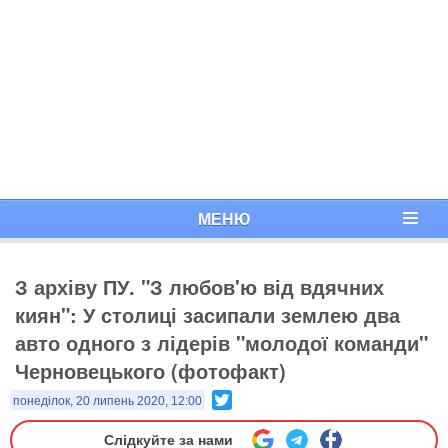
МЕНЮ
З архіву ПУ. "З любов'ю від вдячних
киян": У столиці засипали землею два
авто одного з лідерів "молодої команди"
Черновецького (фотофакт)
Twitter
понеділок, 20 липень 2020, 12:00
Слідкуйте за нами