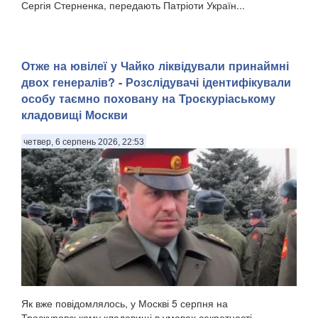
Сергія Стерненка, передають Патріоти Україн...
Отже на ювілеї у Чайко ліквідували принаймні
двох генералів? - Розслідувачі ідентифікували
особу таємно поховану на Троєкуріаському
кладовищі Москви
четвер, 6 серпень 2026, 22:53
Як вже повідомлялось, у Москві 5 серпня на
Троєкуровському кладовищі в умовах секретності