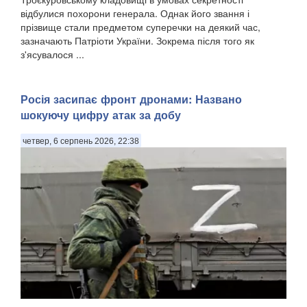
відбулися похорони генерала. Однак його звання і
прізвище стали предметом суперечки на деякий час,
зазначають Патріоти України. Зокрема після того як
з'ясувалося ...
Росія засипає фронт дронами: Названо
шокуючу цифру атак за добу
четвер, 6 серпень 2026, 22:38