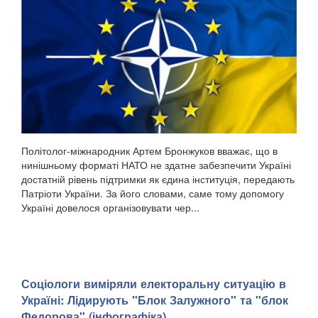
Політолог-міжнародник Артем Бронжуков вважає, що в
нинішньому форматі НАТО не здатне забезпечити Україні
достатній рівень підтримки як єдина інституція, передають
Патріоти України. За його словами, саме тому допомогу
Україні довелося організовувати чер...
Соціологи виміряли електоральну ситуацію в
Україні: ​Лідирують "Блок Залужного" та "блок
Федорова" (інфографіка)