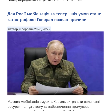
Для Росії мобілізація за теперішніх умов стане
катастрофою: Генерал назвав причини
четвер, 6 серпень 2026, 20:22
Масова мобілізація змусить Кремль витрачати величезні
ресурси на підготовку та забезпечення примусово