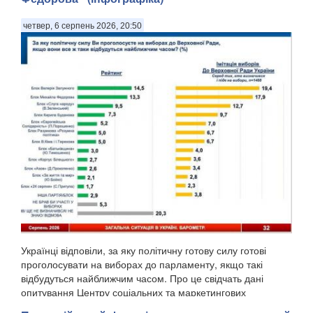
четвер, 6 серпень 2026, 20:50
Українці відповіли, за яку політичну готову силу готові
проголосувати на виборах до парламенту, якщо такі
відбудуться найближчим часом. Про це свідчать дані
опитування Центру соціальних та маркетингових
досліджень "СОЦИС", передають Патріоти України. Т...