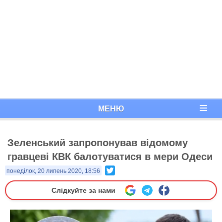
МЕНЮ
Зеленський запропонував відомому
гравцеві КВК балотуватися в мери Одеси
Twitter
понеділок, 20 липень 2020, 18:56
Слідкуйте за нами