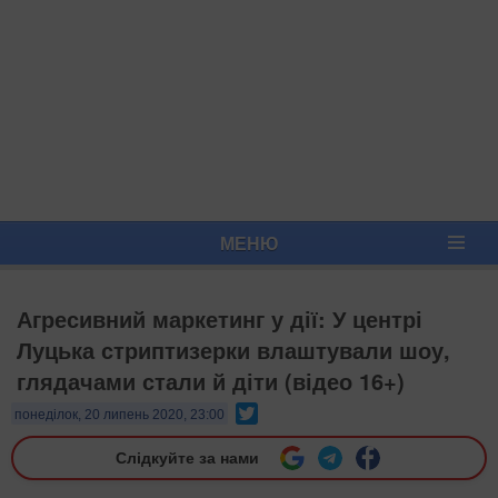
МЕНЮ
Агресивний маркетинг у дії: У центрі
Луцька стриптизерки влаштували шоу,
глядачами стали й діти (відео 16+)
Twitter
понеділок, 20 липень 2020, 23:00
Слідкуйте за нами