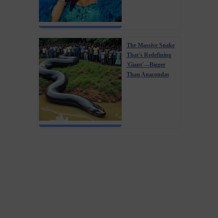
The Massive Snake
That's Redefining
'Giant'—Bigger
Than Anacondas