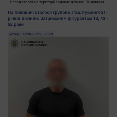
. Напад стався на території садових ділянок. За даними
поліції, чоловік агресивно їздив та...
На Київщині сталося групове зґвалтування 21-
річної дівчини: Затриманим фігурантам 18, 43 і
52 роки
четвер, 6 серпень 2026, 23:09