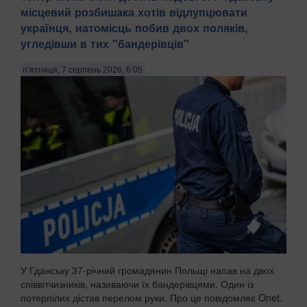
місцевий розбишака хотів відлупцювати
українця, натомісць побив двох поляків,
угледівши в тих "бандерівців"
п’ятниця, 7 серпень 2026, 6:05
У Гданську 37-річний громадянин Польщі напав на двох
співвітчизників, називаючи їх бандерівцями. Один із
потерпілих дістав перелом руки. Про це повідомляє Onet.