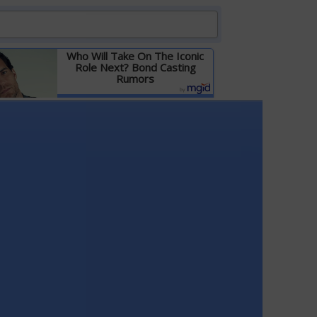
Who Will Take On The Iconic
Role Next? Bond Casting
Rumors
Детальніше