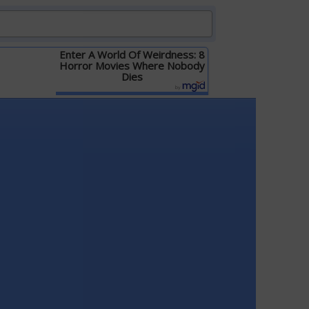
Enter A World Of Weirdness: 8
Horror Movies Where Nobody
Dies
Детальніше