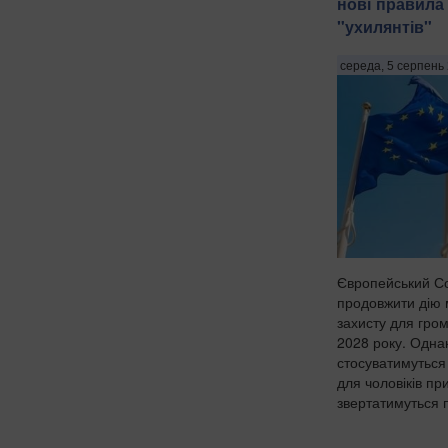
нові правила
"ухилянтів"
середа, 5 серпень 
Європейський С
продовжити дію 
захисту для гро
2028 року. Одна
стосуватимуться 
для чоловіків пр
звертатимуться п