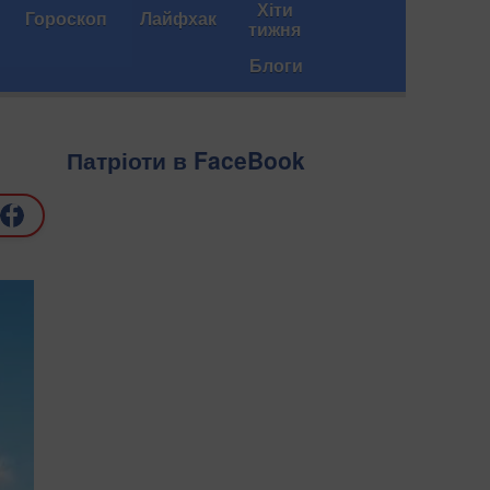
Хіти
Гороскоп
Лайфхак
тижня
Блоги
Патріоти в FaceBook