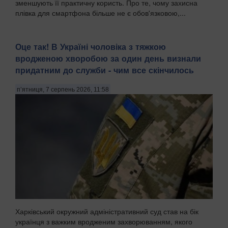
зменшують її практичну користь. Про те, чому захисна
плівка для смартфона більше не є обов'язковою,...
Оце так! В Україні чоловіка з тяжкою
вродженою хворобою за один день визнали
придатним до служби - чим все скінчилось
п’ятниця, 7 серпень 2026, 11:58
Харківський окружний адміністративний суд став на бік
українця з важким вродженим захворюванням, якого