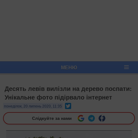
МЕНЮ
Десять левів вилізли на дерево поспати:
Унікальне фото підірвало інтернет
Twitter
понеділок, 20 липень 2020, 11:35
Слідкуйте за нами