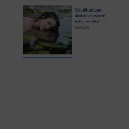
Why this ordinary
drink is the secret to
feeling your best
every day