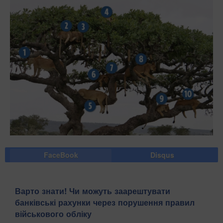
FaceBook
Disqus
Варто знати! Чи можуть заарештувати
банківські рахунки через порушення правил
військового обліку