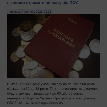
не зможе отримати виплату від ПФУ
п’ятниця, 7 серпень 2026, 12:28
В Україні з 2027 року умови виходу на пенсію в 60 років
збільшать з 32 до 33 років. Ті, хто не виконають ці вимоги,
будуть вимушені працювати до 63 або 65 років.,
передають Патріоти України. Про це йдеться в публікації
OBOZ.UA. Так, через брак стажу по...