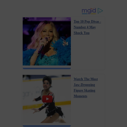
Top 10 Pop Divas -
Number 4 May
Shock You
Watch The Most
Jaw‑Dropping
Figure Skating
Moments