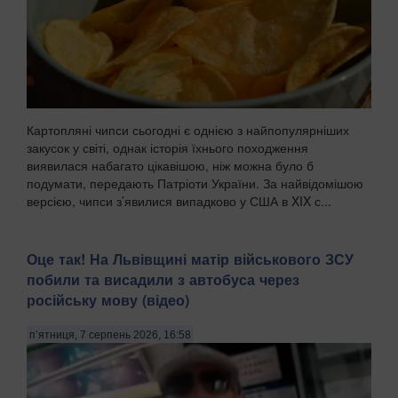
Картопляні чипси сьогодні є однією з найпопулярніших
закусок у світі, однак історія їхнього походження
виявилася набагато цікавішою, ніж можна було б
подумати, передають Патріоти України. За найвідомішою
версією, чипси з’явилися випадково у США в XIX с...
Оце так! На Львівщині матір військового ЗСУ
побили та висадили з автобуса через
російську мову (відео)
п’ятниця, 7 серпень 2026, 16:58