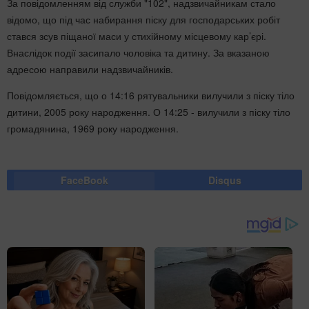
За повідомленням від служби "102", надзвичайникам стало
відомо, що під час набирання піску для господарських робіт
стався зсув піщаної маси у стихійному місцевому кар’єрі.
Внаслідок події засипало чоловіка та дитину. За вказаною
адресою направили надзвичайників.
Повідомляється, що о 14:16 рятувальники вилучили з піску тіло
дитини, 2005 року народження. О 14:25 - вилучили з піску тіло
громадянина, 1969 року народження.
FaceBook
Disqus