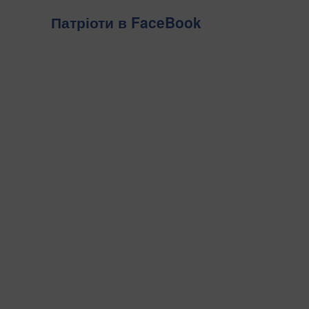
Патріоти в FaceBook