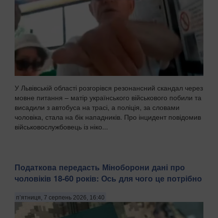
У Львівській області розгорівся резонансний скандал через
мовне питання – матір українського військового побили та
висадили з автобуса на трасі, а поліція, за словами
чоловіка, стала на бік нападників. Про інцидент повідомив
військовослужбовець із ніко...
Податкова передасть Міноборони дані про
чоловіків 18-60 років: Ось для чого це потрібно
п’ятниця, 7 серпень 2026, 16:40