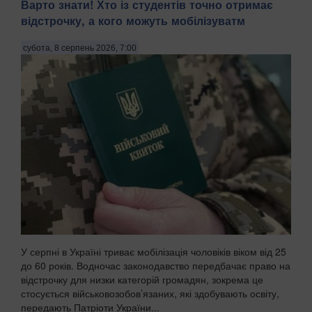
Варто знати! Хто із студентів точно отримає
відстрочку, а кого можуть мобілізуватм
субота, 8 серпень 2026, 7:00
У серпні в Україні триває мобілізація чоловіків віком від 25
до 60 років. Водночас законодавство передбачає право на
відстрочку для низки категорій громадян, зокрема це
стосується військовозобов’язаних, які здобувають освіту,
передають Патріоти України...