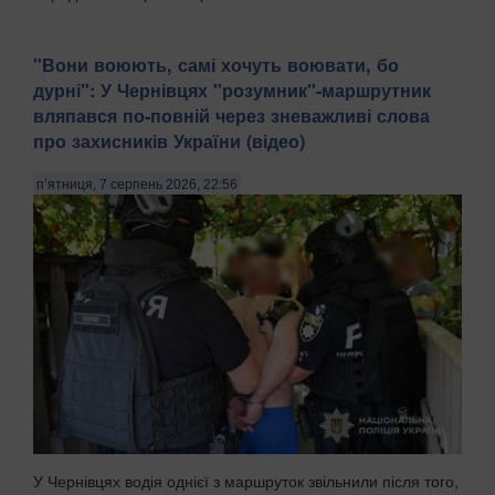
​"Вони воюють, самі хочуть воювати, бо
дурні": У Чернівцях "розумник"-маршрутник
вляпався по-повній через зневажливі слова
про захисників України (відео)
п’ятниця, 7 серпень 2026, 22:56
У Чернівцях водія однієї з маршруток звільнили після того,