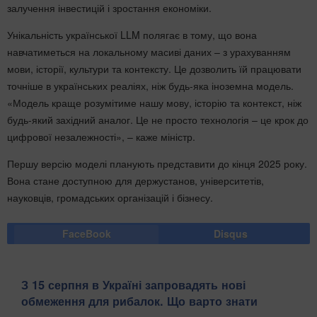
залучення інвестицій і зростання економіки.
Унікальність української LLM полягає в тому, що вона
навчатиметься на локальному масиві даних – з урахуванням
мови, історії, культури та контексту. Це дозволить їй працювати
точніше в українських реаліях, ніж будь-яка іноземна модель.
«Модель краще розумітиме нашу мову, історію та контекст, ніж
будь-який західний аналог. Це не просто технологія – це крок до
цифрової незалежності», – каже міністр.
Першу версію моделі планують представити до кінця 2025 року.
Вона стане доступною для держустанов, університетів,
науковців, громадських організацій і бізнесу.
FaceBook
Disqus
З 15 серпня в Україні запровадять нові
обмеження для рибалок. Що варто знати