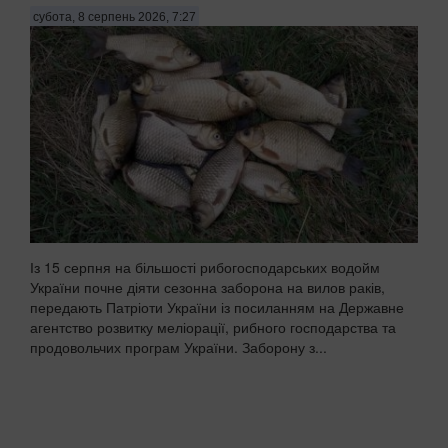
субота, 8 серпень 2026, 7:27
Із 15 серпня на більшості рибогосподарських водойм
України почне діяти сезонна заборона на вилов раків,
передають Патріоти України із посиланням на Державне
агентство розвитку меліорації, рибного господарства та
продовольчих програм України. Заборону з...