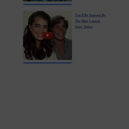
You'll Be Amazed By
The Blue Lagoon
Stars Today