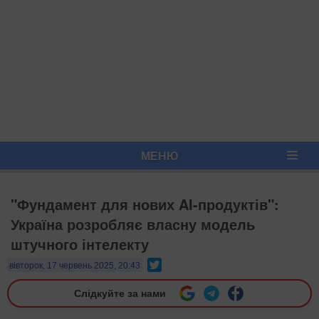
МЕНЮ
"Фундамент для нових AI-продуктів":
Україна розробляє власну модель
штучного інтелекту
Twitter
вівторок, 17 червень 2025, 20:43
Слідкуйте за нами