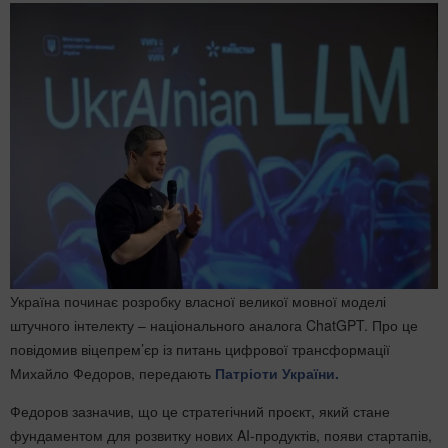
Україна починає розробку власної великої мовної моделі
штучного інтелекту – національного аналога ChatGPT. Про це
повідомив віцепрем’єр із питань цифрової трансформації
Михайло Федоров, передають
Патріоти України.
Федоров зазначив, що це стратегічний проєкт, який стане
фундаментом для розвитку нових AI-продуктів, появи стартапів,