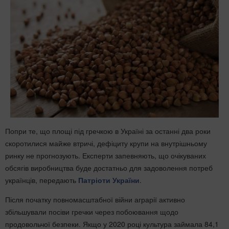
Попри те, що площі під гречкою в Україні за останні два роки
скоротилися майже втричі, дефіциту крупи на внутрішньому
ринку не прогнозують. Експерти запевняють, що очікуваних
обсягів виробництва буде достатньо для задоволення потреб
українців, передають
Патріоти України
.
Після початку повномасштабної війни аграрії активно
збільшували посіви гречки через побоювання щодо
продовольчої безпеки. Якщо у 2020 році культура займала 84,1