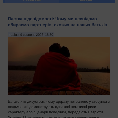
Пастка підсвідомості: Чому ми несвідомо
обираємо партнерів, схожих на наших батьків
неділя, 9 серпень 2026, 18:30
Багато хто дивується, чому щоразу потрапляє у стосунки з
людьми, які демонструють однакові негативні риси
характеру або сценарії поведінки, передають Патріоти
України. Психоаналіз пояснює це прагненням нашої