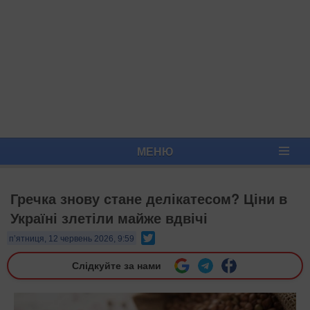
МЕНЮ
Гречка знову стане делікатесом? Ціни в
Україні злетіли майже вдвічі
Twitter
п’ятниця, 12 червень 2026, 9:59
Слідкуйте за нами